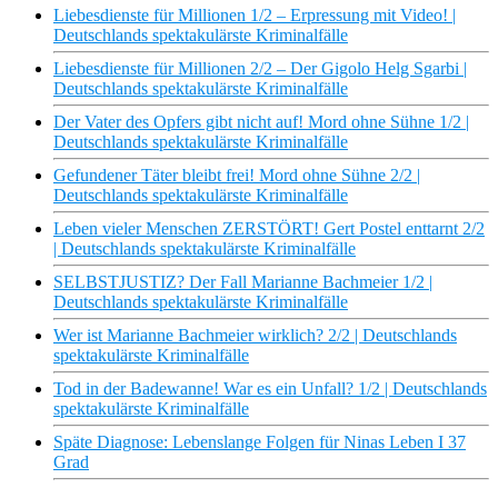
Liebesdienste für Millionen 1/2 – Erpressung mit Video! |
Deutschlands spektakulärste Kriminalfälle
Liebesdienste für Millionen 2/2 – Der Gigolo Helg Sgarbi |
Deutschlands spektakulärste Kriminalfälle
Der Vater des Opfers gibt nicht auf! Mord ohne Sühne 1/2 |
Deutschlands spektakulärste Kriminalfälle
Gefundener Täter bleibt frei! Mord ohne Sühne 2/2 |
Deutschlands spektakulärste Kriminalfälle
Leben vieler Menschen ZERSTÖRT! Gert Postel enttarnt 2/2
| Deutschlands spektakulärste Kriminalfälle
SELBSTJUSTIZ? Der Fall Marianne Bachmeier 1/2 |
Deutschlands spektakulärste Kriminalfälle
Wer ist Marianne Bachmeier wirklich? 2/2 | Deutschlands
spektakulärste Kriminalfälle
Tod in der Badewanne! War es ein Unfall? 1/2 | Deutschlands
spektakulärste Kriminalfälle
Späte Diagnose: Lebenslange Folgen für Ninas Leben I 37
Grad