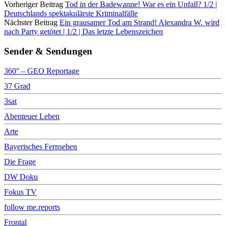
Vorheriger Beitrag
Tod in der Badewanne! War es ein Unfall? 1/2 |
Deutschlands spektakulärste Kriminalfälle
Nächster Beitrag
Ein grausamer Tod am Strand! Alexandra W. wird
nach Party getötet | 1/2 | Das letzte Lebenszeichen
Sender & Sendungen
360° – GEO Reportage
37 Grad
3sat
Abenteuer Leben
Arte
Bayerisches Fernsehen
Die Frage
DW Doku
Fokus TV
follow me.reports
Frontal