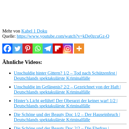
Mehr von
Kabel 1 Doku
Quelle:
https://www.youtube.com/watch?v=kDe0zcuGz-Q
Ähnliche Videos:
Unschuldig hinter Gittern? 1/2 – Tod nach Schützenfest |
Deutschlands spektakulärste Kriminalfälle
Unschuldig im Gefängnis? 2/2 – Gezeichnet von der Haft |
Deutschlands spektakulärste Kriminalfälle
Hinter’s Licht geführt! Der Oberarzt der keiner war! 1/2 |
Deutschlands spektakulärste Kriminalfälle
Die Schöne und der Beauty Doc 1/2 – Der Hauseinbruch |
Deutschlands spektakulärste Kriminalfälle
Die Schöne und der Beauty Doc 2/2 – Die Ehefrau |