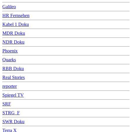
Galileo
HR Fernsehen
Kabel 1 Doku
MDR Doku
NDR Doku
Phoenix
Quarks
RBB Doku
Real Stories
reporter
Spiegel TV
SRF
STRG_F
SWR Doku
Terra X