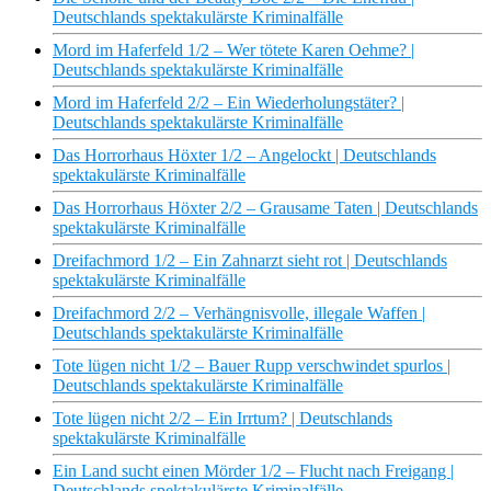
Deutschlands spektakulärste Kriminalfälle
Mord im Haferfeld 1/2 – Wer tötete Karen Oehme? |
Deutschlands spektakulärste Kriminalfälle
Mord im Haferfeld 2/2 – Ein Wiederholungstäter? |
Deutschlands spektakulärste Kriminalfälle
Das Horrorhaus Höxter 1/2 – Angelockt | Deutschlands
spektakulärste Kriminalfälle
Das Horrorhaus Höxter 2/2 – Grausame Taten | Deutschlands
spektakulärste Kriminalfälle
Dreifachmord 1/2 – Ein Zahnarzt sieht rot | Deutschlands
spektakulärste Kriminalfälle
Dreifachmord 2/2 – Verhängnisvolle, illegale Waffen |
Deutschlands spektakulärste Kriminalfälle
Tote lügen nicht 1/2 – Bauer Rupp verschwindet spurlos |
Deutschlands spektakulärste Kriminalfälle
Tote lügen nicht 2/2 – Ein Irrtum? | Deutschlands
spektakulärste Kriminalfälle
Ein Land sucht einen Mörder 1/2 – Flucht nach Freigang |
Deutschlands spektakulärste Kriminalfälle