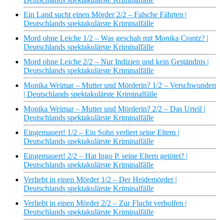
Ein Land sucht einen Mörder 2/2 – Falsche Fährten |
Deutschlands spektakulärste Kriminalfälle
Mord ohne Leiche 1/2 – Was geschah mit Monika Crantz? |
Deutschlands spektakulärste Kriminalfälle
Mord ohne Leiche 2/2 – Nur Indizien und kein Geständnis |
Deutschlands spektakulärste Kriminalfälle
Monika Weimar – Mutter und Mörderin? 1/2 – Verschwunden
| Deutschlands spektakulärste Kriminalfälle
Monika Weimar – Mutter und Mörderin? 2/2 – Das Urteil |
Deutschlands spektakulärste Kriminalfälle
Eingemauert! 1/2 – Ein Sohn verliert seine Eltern |
Deutschlands spektakulärste Kriminalfälle
Eingemauert! 2/2 – Hat Ingo P. seine Eltern getötet? |
Deutschlands spektakulärste Kriminalfälle
Verliebt in einen Mörder 1/2 – Der Heidemörder |
Deutschlands spektakulärste Kriminalfälle
Verliebt in einen Mörder 2/2 – Zur Flucht verholfen |
Deutschlands spektakulärste Kriminalfälle