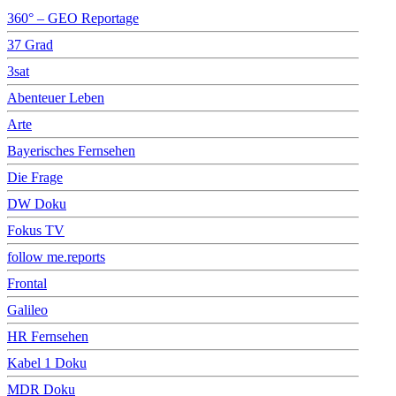
360° – GEO Reportage
37 Grad
3sat
Abenteuer Leben
Arte
Bayerisches Fernsehen
Die Frage
DW Doku
Fokus TV
follow me.reports
Frontal
Galileo
HR Fernsehen
Kabel 1 Doku
MDR Doku