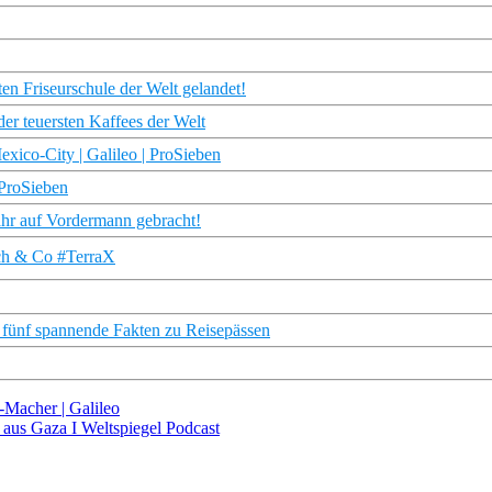
ten Friseurschule der Welt gelandet!
der teuersten Kaffees der Welt
exico-City | Galileo | ProSieben
 ProSieben
ahr auf Vordermann gebracht!
ch & Co #TerraX
 fünf spannende Fakten zu Reisepässen
Macher | Galileo
 aus Gaza I Weltspiegel Podcast