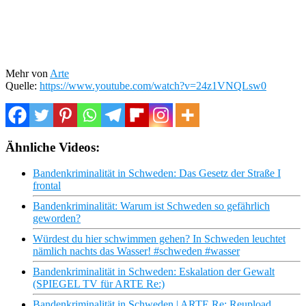
Mehr von
Arte
Quelle:
https://www.youtube.com/watch?v=24z1VNQLsw0
Ähnliche Videos:
Bandenkriminalität in Schweden: Das Gesetz der Straße I
frontal
Bandenkriminalität: Warum ist Schweden so gefährlich
geworden?
Würdest du hier schwimmen gehen? In Schweden leuchtet
nämlich nachts das Wasser! #schweden #wasser
Bandenkriminalität in Schweden: Eskalation der Gewalt
(SPIEGEL TV für ARTE Re:)
Bandenkriminalität in Schweden | ARTE Re: Reupload