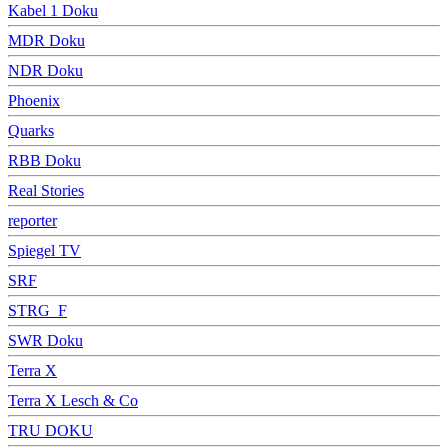
Kabel 1 Doku
MDR Doku
NDR Doku
Phoenix
Quarks
RBB Doku
Real Stories
reporter
Spiegel TV
SRF
STRG_F
SWR Doku
Terra X
Terra X Lesch & Co
TRU DOKU