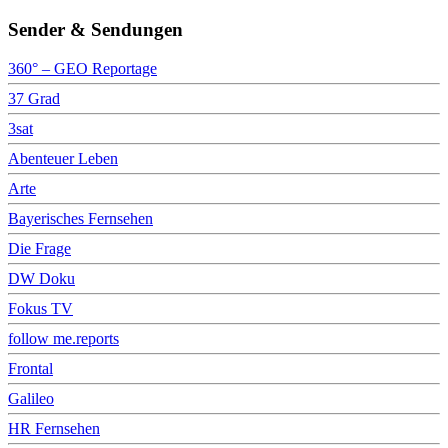
Sender & Sendungen
360° – GEO Reportage
37 Grad
3sat
Abenteuer Leben
Arte
Bayerisches Fernsehen
Die Frage
DW Doku
Fokus TV
follow me.reports
Frontal
Galileo
HR Fernsehen