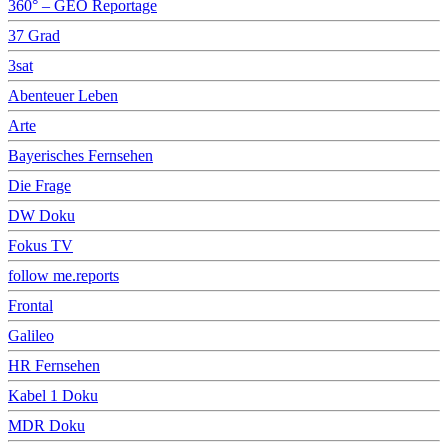
360° – GEO Reportage
37 Grad
3sat
Abenteuer Leben
Arte
Bayerisches Fernsehen
Die Frage
DW Doku
Fokus TV
follow me.reports
Frontal
Galileo
HR Fernsehen
Kabel 1 Doku
MDR Doku