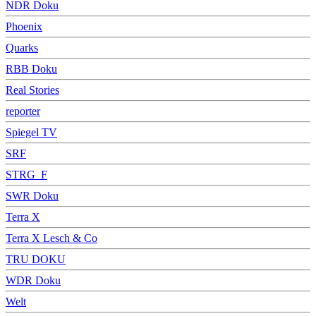
NDR Doku
Phoenix
Quarks
RBB Doku
Real Stories
reporter
Spiegel TV
SRF
STRG_F
SWR Doku
Terra X
Terra X Lesch & Co
TRU DOKU
WDR Doku
Welt