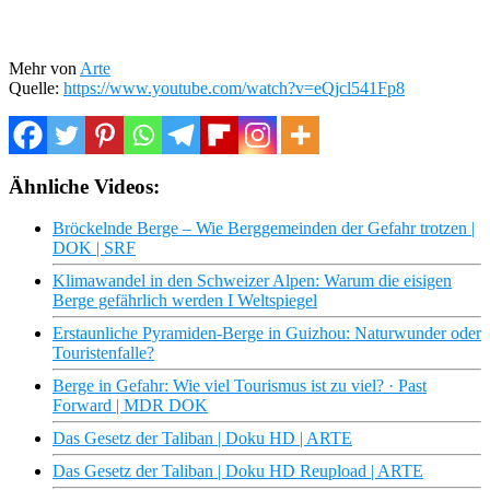
Mehr von
Arte
Quelle:
https://www.youtube.com/watch?v=eQjcl541Fp8
Ähnliche Videos:
Bröckelnde Berge – Wie Berggemeinden der Gefahr trotzen |
DOK | SRF
Klimawandel in den Schweizer Alpen: Warum die eisigen
Berge gefährlich werden I Weltspiegel
Erstaunliche Pyramiden-Berge in Guizhou: Naturwunder oder
Touristenfalle?
Berge in Gefahr: Wie viel Tourismus ist zu viel? · Past
Forward | MDR DOK
Das Gesetz der Taliban | Doku HD | ARTE
Das Gesetz der Taliban | Doku HD Reupload | ARTE