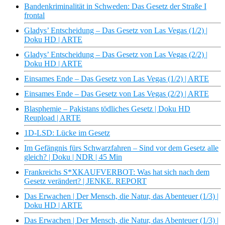
Bandenkriminalität in Schweden: Das Gesetz der Straße I
frontal
Gladys’ Entscheidung – Das Gesetz von Las Vegas (1/2) |
Doku HD | ARTE
Gladys’ Entscheidung – Das Gesetz von Las Vegas (2/2) |
Doku HD | ARTE
Einsames Ende – Das Gesetz von Las Vegas (1/2) | ARTE
Einsames Ende – Das Gesetz von Las Vegas (2/2) | ARTE
Blasphemie – Pakistans tödliches Gesetz | Doku HD
Reupload | ARTE
1D-LSD: Lücke im Gesetz
Im Gefängnis fürs Schwarzfahren – Sind vor dem Gesetz alle
gleich? | Doku | NDR | 45 Min
Frankreichs S*XKAUFVERBOT: Was hat sich nach dem
Gesetz verändert? | JENKE. REPORT
Das Erwachen | Der Mensch, die Natur, das Abenteuer (1/3) |
Doku HD | ARTE
Das Erwachen | Der Mensch, die Natur, das Abenteuer (1/3) |