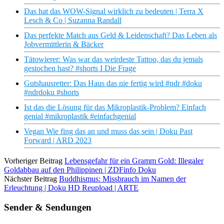
Das hat das WOW-Signal wirklich zu bedeuten | Terra X
Lesch & Co | Suzanna Randall
Das perfekte Match aus Geld & Leidenschaft? Das Leben als
Jobvermittlerin & Bäcker
Tätowierer: Was war das weirdeste Tattoo, das du jemals
gestochen hast? #shorts I Die Frage
Gutshausretter: Das Haus das nie fertig wird #ndr #doku
#ndrdoku #shorts
Ist das die Lösung für das Mikroplastik-Problem? Einfach
genial #mikroplastik #einfachgenial
Vegan Wie fing das an und muss das sein | Doku Past
Forward | ARD 2023
Vorheriger Beitrag
Lebensgefahr für ein Gramm Gold: Illegaler
Goldabbau auf den Philippinen | ZDFinfo Doku
Nächster Beitrag
Buddhismus: Missbrauch im Namen der
Erleuchtung | Doku HD Reupload | ARTE
Sender & Sendungen