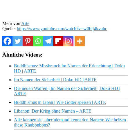
Mehr von
Arte
Quelle:
https://www.youtube.com/watch?v=w0btj4kvahc
Ähnliche Videos:
Buddhismus: Missbrauch im Namen der Erleuchtung | Doku
HD | ARTE
Im Namen der Sicherheit | Doku HD | ARTE
Die neuen Waffen | Im Namen der Sicherheit | Doku HD |
ARTE
Buddhismus in Japan | Wie Götter speisen | ARTE
Libanon: Der Krieg ohne Namen – ARTE
Alle kennen sie, aber niemand kennt den Namen: Wie heißen
diese Kaubonbons?