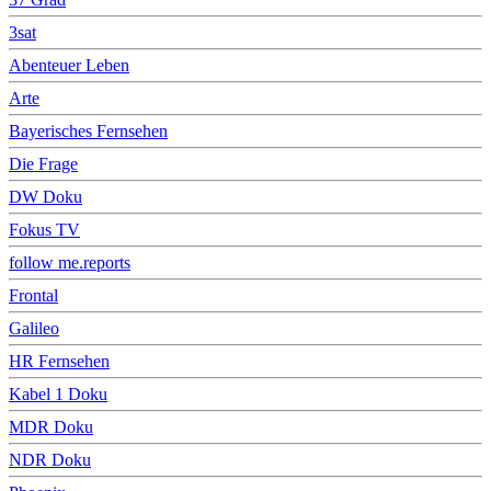
3sat
Abenteuer Leben
Arte
Bayerisches Fernsehen
Die Frage
DW Doku
Fokus TV
follow me.reports
Frontal
Galileo
HR Fernsehen
Kabel 1 Doku
MDR Doku
NDR Doku