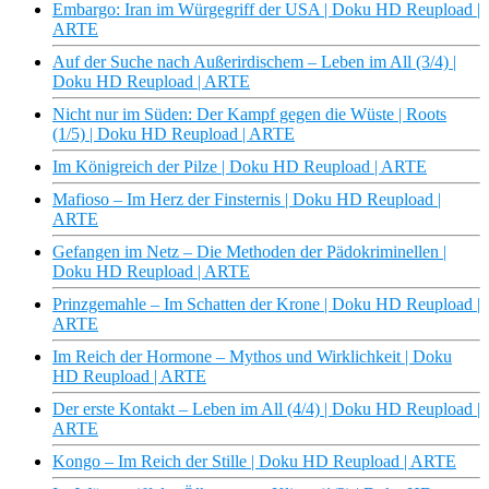
Embargo: Iran im Würgegriff der USA | Doku HD Reupload |
ARTE
Auf der Suche nach Außerirdischem – Leben im All (3/4) |
Doku HD Reupload | ARTE
Nicht nur im Süden: Der Kampf gegen die Wüste | Roots
(1/5) | Doku HD Reupload | ARTE
Im Königreich der Pilze | Doku HD Reupload | ARTE
Mafioso – Im Herz der Finsternis | Doku HD Reupload |
ARTE
Gefangen im Netz – Die Methoden der Pädokriminellen |
Doku HD Reupload | ARTE
Prinzgemahle – Im Schatten der Krone | Doku HD Reupload |
ARTE
Im Reich der Hormone – Mythos und Wirklichkeit | Doku
HD Reupload | ARTE
Der erste Kontakt – Leben im All (4/4) | Doku HD Reupload |
ARTE
Kongo – Im Reich der Stille | Doku HD Reupload | ARTE