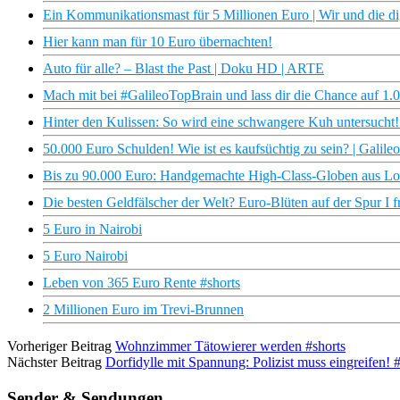
Ein Kommunikationsmast für 5 Millionen Euro | Wir und die di
Hier kann man für 10 Euro übernachten!
Auto für alle? – Blast the Past | Doku HD | ARTE
Mach mit bei #GalileoTopBrain und lass dir die Chance auf 1.
Hinter den Kulissen: So wird eine schwangere Kuh untersucht!
50.000 Euro Schulden! Wie ist es kaufsüchtig zu sein? | Galileo
Bis zu 90.000 Euro: Handgemachte High-Class-Globen aus L
Die besten Geldfälscher der Welt? Euro-Blüten auf der Spur I f
5 Euro in Nairobi
5 Euro Nairobi
Leben von 365 Euro Rente #shorts
2 Millionen Euro im Trevi-Brunnen
Vorheriger Beitrag
Wohnzimmer Tätowierer werden #shorts
Nächster Beitrag
Dorfidylle mit Spannung: Polizist muss eingreifen! 
Sender & Sendungen