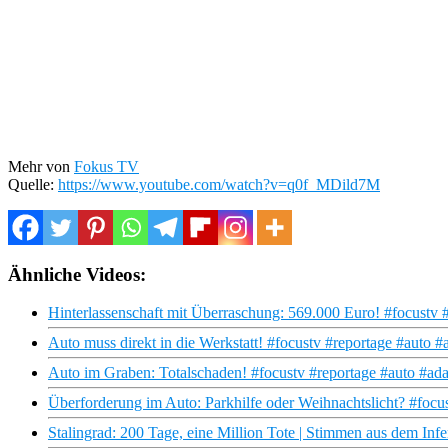
Mehr von
Fokus TV
Quelle:
https://www.youtube.com/watch?v=q0f_MDild7M
Ähnliche Videos:
Hinterlassenschaft mit Überraschung: 569.000 Euro! #focustv 
Auto muss direkt in die Werkstatt! #focustv #reportage #auto #
Auto im Graben: Totalschaden! #focustv #reportage #auto #ada
Überforderung im Auto: Parkhilfe oder Weihnachtslicht? #focu
Stalingrad: 200 Tage, eine Million Tote | Stimmen aus dem Inf