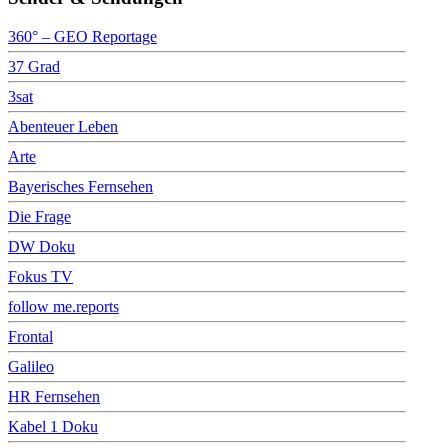
360° – GEO Reportage
37 Grad
3sat
Abenteuer Leben
Arte
Bayerisches Fernsehen
Die Frage
DW Doku
Fokus TV
follow me.reports
Frontal
Galileo
HR Fernsehen
Kabel 1 Doku