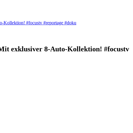
o-Kollektion! #focustv #reportage #doku
it exklusiver 8-Auto-Kollektion! #focustv