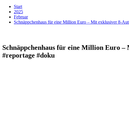
Start
2025
Februar
Schnäppchenhaus für eine Million Euro – Mit exklusiver 8-Aut
Schnäppchenhaus für eine Million Euro – M
#reportage #doku