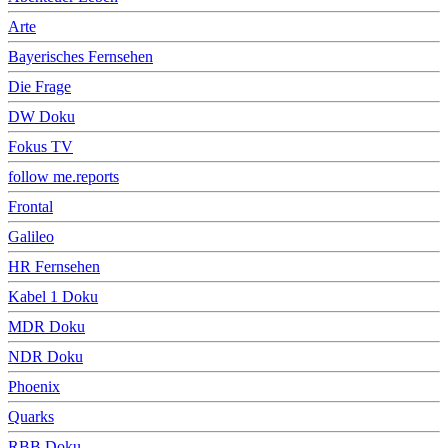
Arte
Bayerisches Fernsehen
Die Frage
DW Doku
Fokus TV
follow me.reports
Frontal
Galileo
HR Fernsehen
Kabel 1 Doku
MDR Doku
NDR Doku
Phoenix
Quarks
RBB Doku