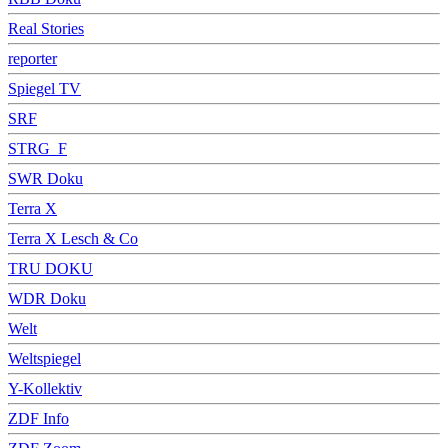
Real Stories
reporter
Spiegel TV
SRF
STRG_F
SWR Doku
Terra X
Terra X Lesch & Co
TRU DOKU
WDR Doku
Welt
Weltspiegel
Y-Kollektiv
ZDF Info