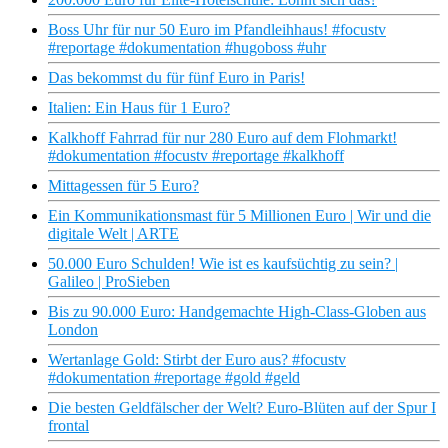
Boss Uhr für nur 50 Euro im Pfandleihhaus! #focustv
#reportage #dokumentation #hugoboss #uhr
Das bekommst du für fünf Euro in Paris!
Italien: Ein Haus für 1 Euro?
Kalkhoff Fahrrad für nur 280 Euro auf dem Flohmarkt!
#dokumentation #focustv #reportage #kalkhoff
Mittagessen für 5 Euro?
Ein Kommunikationsmast für 5 Millionen Euro | Wir und die
digitale Welt | ARTE
50.000 Euro Schulden! Wie ist es kaufsüchtig zu sein? |
Galileo | ProSieben
Bis zu 90.000 Euro: Handgemachte High-Class-Globen aus
London
Wertanlage Gold: Stirbt der Euro aus? #focustv
#dokumentation #reportage #gold #geld
Die besten Geldfälscher der Welt? Euro-Blüten auf der Spur I
frontal