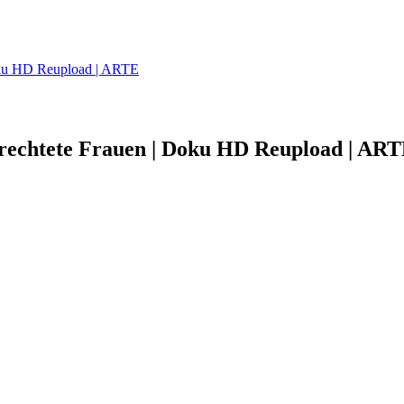
 Doku HD Reupload | ARTE
ntrechtete Frauen | Doku HD Reupload | AR