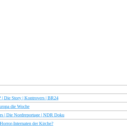
 | Die Story | Kontrovers | BR24
Europa die Woche
rs | Die Nordreportage | NDR Doku
Horror-Internaten der Kirche?