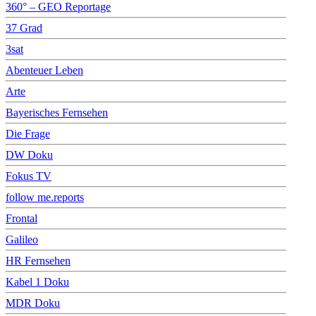
360° – GEO Reportage
37 Grad
3sat
Abenteuer Leben
Arte
Bayerisches Fernsehen
Die Frage
DW Doku
Fokus TV
follow me.reports
Frontal
Galileo
HR Fernsehen
Kabel 1 Doku
MDR Doku