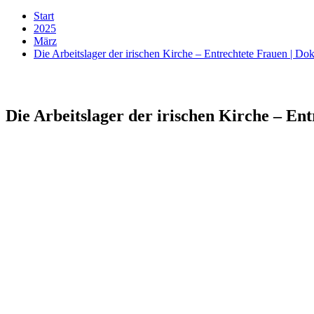
Start
2025
März
Die Arbeitslager der irischen Kirche – Entrechtete Frauen |
Die Arbeitslager der irischen Kirche – E