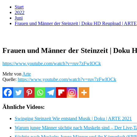
Start
2022
Juni
Frauen und Männer der Steinzeit | Doku HD Reupload | ARTE
Frauen und Männer der Steinzeit | Doku
https://www.youtube.com/watch?v=ruv7zFwIOCk
Mehr von
Arte
Quelle:
https://www.youtube.com/watch?v=ruv7zFwIOCk
Ähnliche Videos:
Swinging Steinzeit Wie entstand Musik | Doku | ARTE 2021
Warum junge Männer süchtig nach Muskeln sind – Der Live-T
Süchtig nach Muskeln: Junge Männer und ihr Körperkult (S