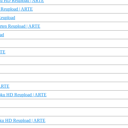
Doku HD Reupload | ARTE
D Reupload | ARTE
Reupload
Karten Reupload | ARTE
ad
RTE
 ARTE
 Doku HD Reupload | ARTE
Doku HD Reupload | ARTE