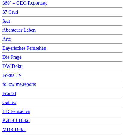
360° – GEO Reportage
37 Grad
3sat
Abenteuer Leben
Arte
Bayerisches Fernsehen
Die Frage
DW Doku
Fokus TV
follow me.reports
Frontal
Galileo
HR Fernsehen
Kabel 1 Doku
MDR Doku