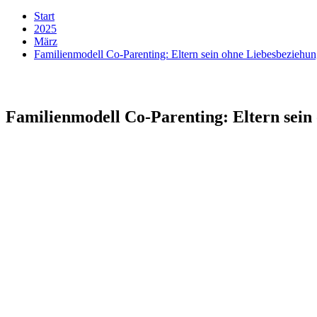
Start
2025
März
Familienmodell Co-Parenting: Eltern sein ohne Liebesbeziehun
Familienmodell Co-Parenting: Eltern sein