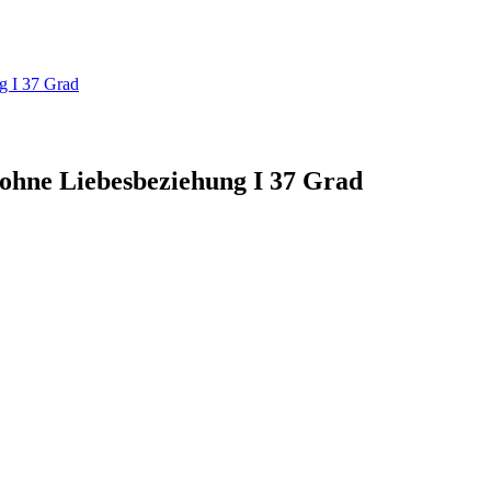
g I 37 Grad
 ohne Liebesbeziehung I 37 Grad