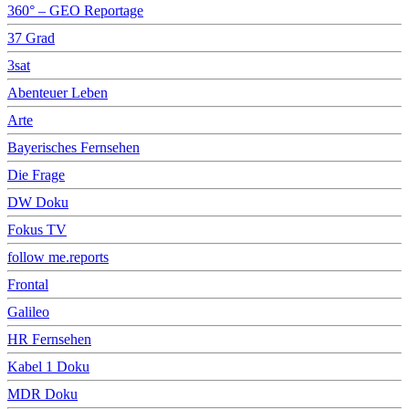
360° – GEO Reportage
37 Grad
3sat
Abenteuer Leben
Arte
Bayerisches Fernsehen
Die Frage
DW Doku
Fokus TV
follow me.reports
Frontal
Galileo
HR Fernsehen
Kabel 1 Doku
MDR Doku