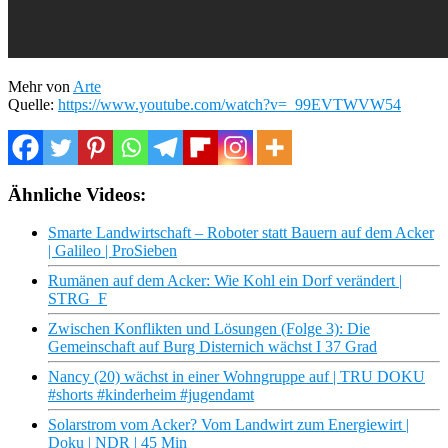
Mehr von
Arte
Quelle:
https://www.youtube.com/watch?v=_99EVTWVW54
Ähnliche Videos:
Smarte Landwirtschaft – Roboter statt Bauern auf dem Acker
| Galileo | ProSieben
Rumänen auf dem Acker: Wie Kohl ein Dorf verändert |
STRG_F
Zwischen Konflikten und Lösungen (Folge 3): Die
Gemeinschaft auf Burg Disternich wächst I 37 Grad
Nancy (20) wächst in einer Wohngruppe auf | TRU DOKU
#shorts #kinderheim #jugendamt
Solarstrom vom Acker? Vom Landwirt zum Energiewirt |
Doku | NDR | 45 Min