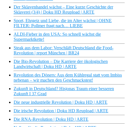
Der Sklavenhandel wächst – Eine kurze Geschichte der
Sklaverei (3/4) | Doku HD Reupload | ARTE
Sport, Ehrgeiz und Liebe, die im Alter wächst | OHNE
FILTER: Pollmer fragt nach… LIEBE
ALDI-Fieber in den USA: So schnell wächst die
Supermarktkette!
Steak aus dem Labor: Verschläft Deutschland die Food-
Revolution | report München | BR24
Die Bio-Revolution – Die Karriere der ökologischen
Landwirtschaft | Doku HD | ARTE
Revolution des Döners: Aus dem Kühlregal statt vom Imbiss
nebenan – wir machen den Geschmackstest!
Zukunft in Deutschland? Hisjonas Traum einer besseren
Zukunft I 37 Grad
Die neue industrielle Revolution | Doku HD | ARTE
Die irische Revolution | Doku HD Reupload | ARTE
Die RNA-Revolution | Doku HD | ARTE