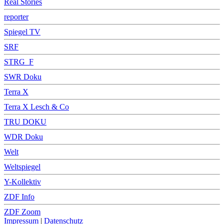
Real Stories
reporter
Spiegel TV
SRF
STRG_F
SWR Doku
Terra X
Terra X Lesch & Co
TRU DOKU
WDR Doku
Welt
Weltspiegel
Y-Kollektiv
ZDF Info
ZDF Zoom
Impressum
|
Datenschutz