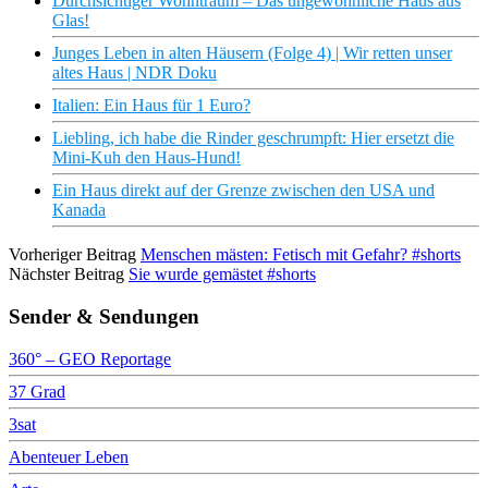
Durchsichtiger Wohntraum – Das ungewöhnliche Haus aus
Glas!
Junges Leben in alten Häusern (Folge 4) | Wir retten unser
altes Haus | NDR Doku
Italien: Ein Haus für 1 Euro?
Liebling, ich habe die Rinder geschrumpft: Hier ersetzt die
Mini-Kuh den Haus-Hund!
Ein Haus direkt auf der Grenze zwischen den USA und
Kanada
Vorheriger Beitrag
Menschen mästen: Fetisch mit Gefahr? #shorts
Nächster Beitrag
Sie wurde gemästet #shorts
Sender & Sendungen
360° – GEO Reportage
37 Grad
3sat
Abenteuer Leben