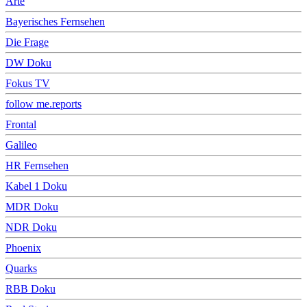
Arte
Bayerisches Fernsehen
Die Frage
DW Doku
Fokus TV
follow me.reports
Frontal
Galileo
HR Fernsehen
Kabel 1 Doku
MDR Doku
NDR Doku
Phoenix
Quarks
RBB Doku