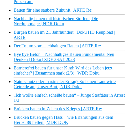
Putzen an!
Bauen für eine saubere Zukunft | ARTE Re:
Nachhaltig bauen mit historischen Stoffen | Die
Nordreportage | NDR Doku
Burgen bauen im 21. Jahrhundert | Doku HD Reupload |
ARTE
Der Traum vom nachhaltigen Bauen | ARTE Re:
Bye bye Beton – Nachhaltiges Bauen Fundamental Neu
Denken | Doku | ZDF 3SAT 2023
Barrierefrei bauen für unser Kind: Wird das Leben jetzt
einfacher? | Zusammen stark (2/3) | WDR Doku
Naturschutz oder maximaler Ertrag? So bauen Landwirte
Getreide an | Unser Brot | NDR Doku
„Ich wollte einfach scheiße bauen“ – Junge Straftäter in Arrest
1/3
Brücken bauen in Zeiten des Krieges | ARTE Re:
Brücken bauen gegen Hass – wie Erfahrungen aus dem
Herbst 89 helfen | MDR DOK