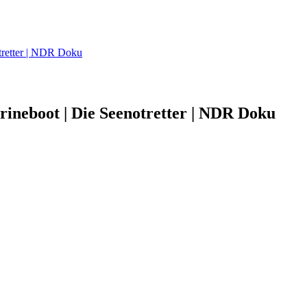
otretter | NDR Doku
rineboot | Die Seenotretter | NDR Doku