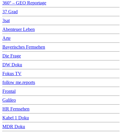
360° – GEO Reportage
37 Grad
3sat
Abenteuer Leben
Arte
Bayerisches Fernsehen
Die Frage
DW Doku
Fokus TV
follow me.reports
Frontal
Galileo
HR Fernsehen
Kabel 1 Doku
MDR Doku