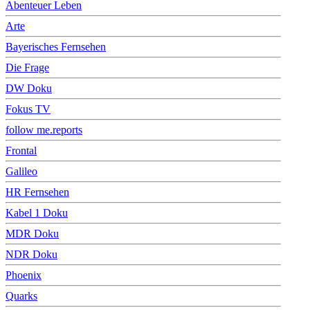
Abenteuer Leben
Arte
Bayerisches Fernsehen
Die Frage
DW Doku
Fokus TV
follow me.reports
Frontal
Galileo
HR Fernsehen
Kabel 1 Doku
MDR Doku
NDR Doku
Phoenix
Quarks