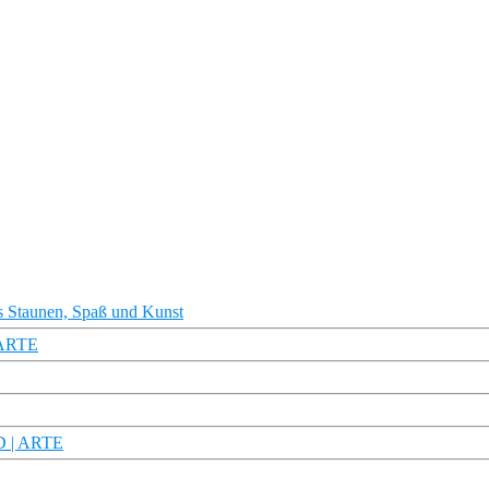
s Staunen, Spaß und Kunst
 ARTE
HD | ARTE