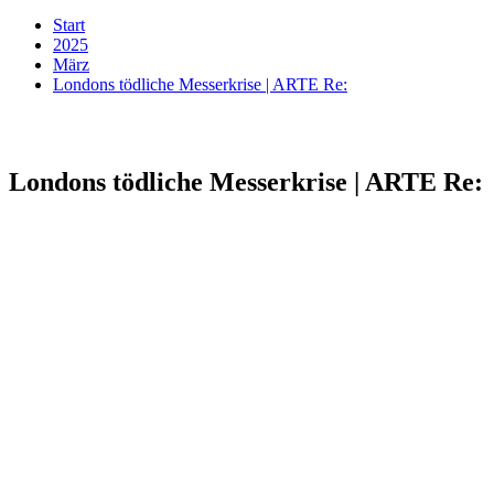
Start
2025
März
Londons tödliche Messerkrise | ARTE Re:
Londons tödliche Messerkrise | ARTE Re: