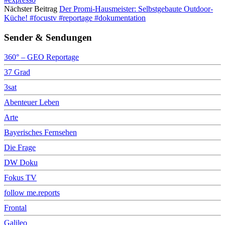
Nächster Beitrag
Der Promi-Hausmeister: Selbstgebaute Outdoor-
Küche! #focustv #reportage #dokumentation
Sender & Sendungen
360° – GEO Reportage
37 Grad
3sat
Abenteuer Leben
Arte
Bayerisches Fernsehen
Die Frage
DW Doku
Fokus TV
follow me.reports
Frontal
Galileo