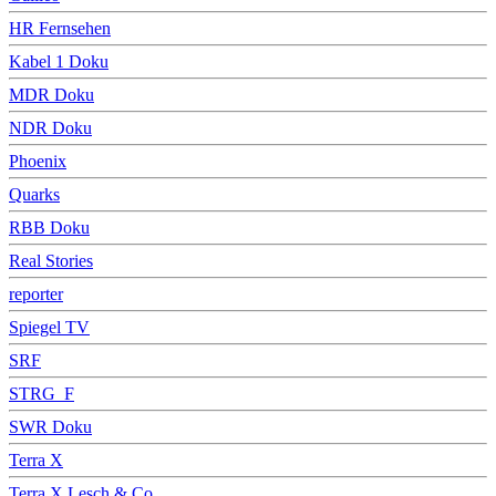
HR Fernsehen
Kabel 1 Doku
MDR Doku
NDR Doku
Phoenix
Quarks
RBB Doku
Real Stories
reporter
Spiegel TV
SRF
STRG_F
SWR Doku
Terra X
Terra X Lesch & Co