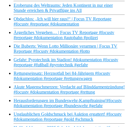
Eroberung des Weltraums: Jeden Kontinent in nur einer
Stunde erreichen & Privatflüge ins All
Obdachlos: „Ich will hier raus!“ | Focus TV Reportage
#focustv #reportage #dokumentation
Ärgerliches Vergehen… | Focus TV Reportage #focustv
#reportage #dokumentation #autobahn #polizei
Die Buberts: Wenn Lotto Millionäre verarmen | Focus TV
Reportage #focustv #dokumentation #lotto
Gefahr: Pyrotechnik im Stadion! #dokumentation #focustv
#reportage #fußball #pyrotechnik #gefahr
Rettungseinsatz: Herznotfall bei 84-Jährigem #focustv
#dokumentation #reportage #rettungswagen
Akute Magenschmerzen: Verdacht auf Blinddarmentzündung!
#focustv #dokumentation #reportage #rettung
Herausforderungen im Bundeswehr-Kampftraining!#focustv
#dokumentation #reportage #bundeswehr #gefahr
Unglaublichen Goldschmuck bei Auktion ergattert! #focustv
#dokumentation #reportage #gold #schmuck