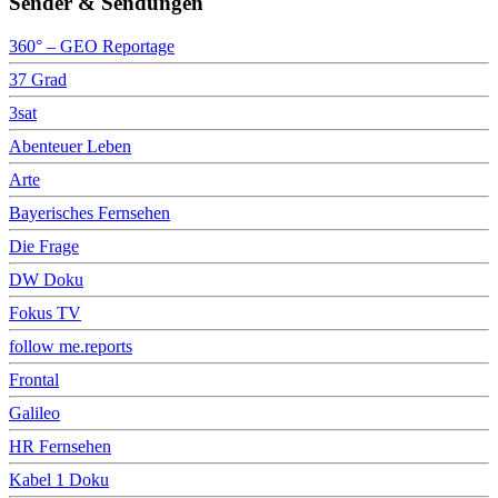
Sender & Sendungen
360° – GEO Reportage
37 Grad
3sat
Abenteuer Leben
Arte
Bayerisches Fernsehen
Die Frage
DW Doku
Fokus TV
follow me.reports
Frontal
Galileo
HR Fernsehen
Kabel 1 Doku