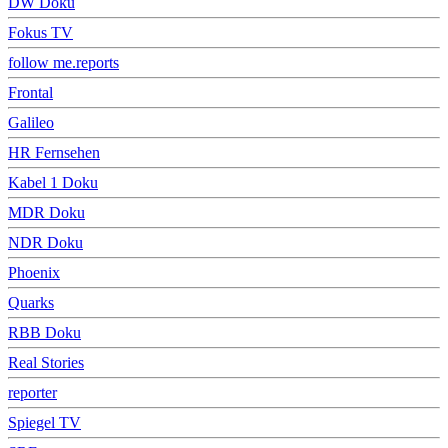
DW Doku
Fokus TV
follow me.reports
Frontal
Galileo
HR Fernsehen
Kabel 1 Doku
MDR Doku
NDR Doku
Phoenix
Quarks
RBB Doku
Real Stories
reporter
Spiegel TV