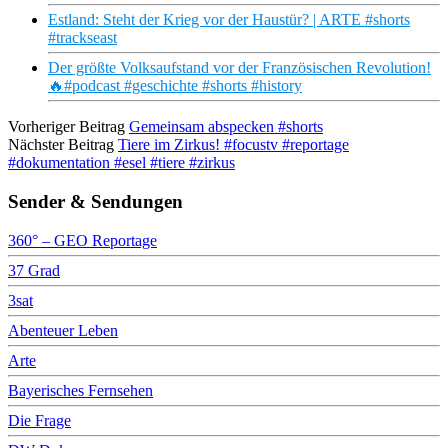
Estland: Steht der Krieg vor der Haustür? | ARTE #shorts
#trackseast
Der größte Volksaufstand vor der Französischen Revolution!
🔥#podcast #geschichte #shorts #history
Vorheriger Beitrag
Gemeinsam abspecken #shorts
Nächster Beitrag
Tiere im Zirkus! #focustv #reportage
#dokumentation #esel #tiere #zirkus
Sender & Sendungen
360° – GEO Reportage
37 Grad
3sat
Abenteuer Leben
Arte
Bayerisches Fernsehen
Die Frage