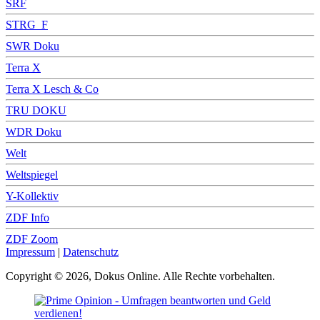
SRF
STRG_F
SWR Doku
Terra X
Terra X Lesch & Co
TRU DOKU
WDR Doku
Welt
Weltspiegel
Y-Kollektiv
ZDF Info
ZDF Zoom
Impressum
|
Datenschutz
Copyright © 2026, Dokus Online. Alle Rechte vorbehalten.