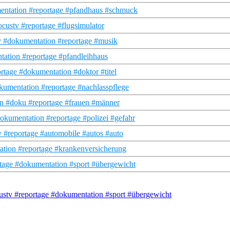
mentation #reportage #pfandhaus #schmuck
custv #reportage #flugsimulator
v #dokumentation #reportage #musik
tation #reportage #pfandleihhaus
rtage #dokumentation #doktor #titel
kumentation #reportage #nachlasspflege
n #doku #reportage #frauen #männer
okumentation #reportage #polizei #gefahr
 #reportage #automobile #autos #auto
tation #reportage #krankenversicherung
tage #dokumentation #sport #übergewicht
ustv #reportage #dokumentation #sport #übergewicht