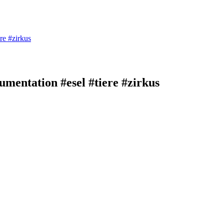
re #zirkus
umentation #esel #tiere #zirkus