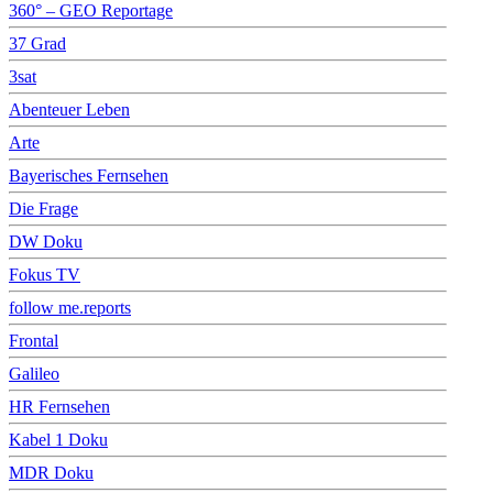
360° – GEO Reportage
37 Grad
3sat
Abenteuer Leben
Arte
Bayerisches Fernsehen
Die Frage
DW Doku
Fokus TV
follow me.reports
Frontal
Galileo
HR Fernsehen
Kabel 1 Doku
MDR Doku