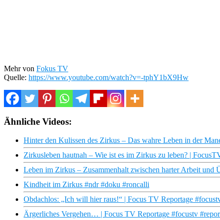
Mehr von
Fokus TV
Quelle:
https://www.youtube.com/watch?v=-tphY1bX9Hw
Ähnliche Videos:
Hinter den Kulissen des Zirkus – Das wahre Leben in der Man
Zirkusleben hautnah – Wie ist es im Zirkus zu leben? | Focus
Leben im Zirkus – Zusammenhalt zwischen harter Arbeit und 
Kindheit im Zirkus #ndr #doku #roncalli
Obdachlos: „Ich will hier raus!“ | Focus TV Reportage #focus
Ärgerliches Vergehen… | Focus TV Reportage #focustv #repor