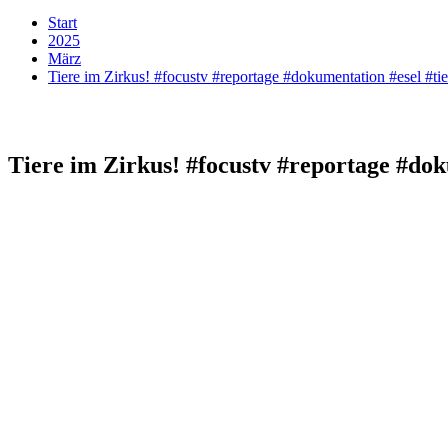
Start
2025
März
Tiere im Zirkus! #focustv #reportage #dokumentation #esel #tie
Tiere im Zirkus! #focustv #reportage #dok