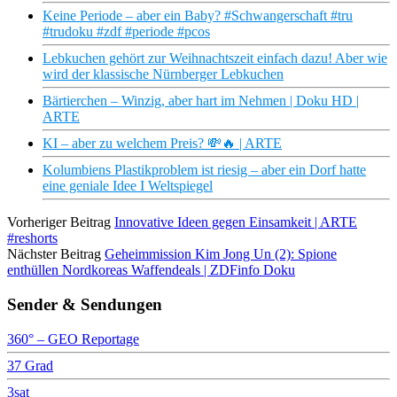
Keine Periode – aber ein Baby? #Schwangerschaft #tru
#trudoku #zdf #periode #pcos
Lebkuchen gehört zur Weihnachtszeit einfach dazu! Aber wie
wird der klassische Nürnberger Lebkuchen
Bärtierchen – Winzig, aber hart im Nehmen | Doku HD |
ARTE
KI – aber zu welchem Preis? 💸🔥 | ARTE
Kolumbiens Plastikproblem ist riesig – aber ein Dorf hatte
eine geniale Idee I Weltspiegel
Vorheriger Beitrag
Innovative Ideen gegen Einsamkeit | ARTE
#reshorts
Nächster Beitrag
Geheimmission Kim Jong Un (2): Spione
enthüllen Nordkoreas Waffendeals | ZDFinfo Doku
Sender & Sendungen
360° – GEO Reportage
37 Grad
3sat