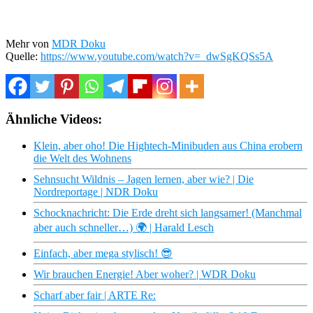
Mehr von
MDR Doku
Quelle:
https://www.youtube.com/watch?v=_dwSgKQSs5A
Ähnliche Videos:
Klein, aber oho! Die Hightech-Minibuden aus China erobern
die Welt des Wohnens
Sehnsucht Wildnis – Jagen lernen, aber wie? | Die
Nordreportage | NDR Doku
Schocknachricht: Die Erde dreht sich langsamer! (Manchmal
aber auch schneller…) 🌍 | Harald Lesch
Einfach, aber mega stylisch! 😎
Wir brauchen Energie! Aber woher? | WDR Doku
Scharf aber fair | ARTE Re: