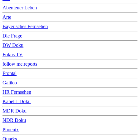
Abenteuer Leben
Arte
Bayerisches Fernsehen
Die Frage
DW Doku
Fokus TV
follow me.reports
Frontal
Galileo
HR Fernsehen
Kabel 1 Doku
MDR Doku
NDR Doku
Phoenix
Quarks