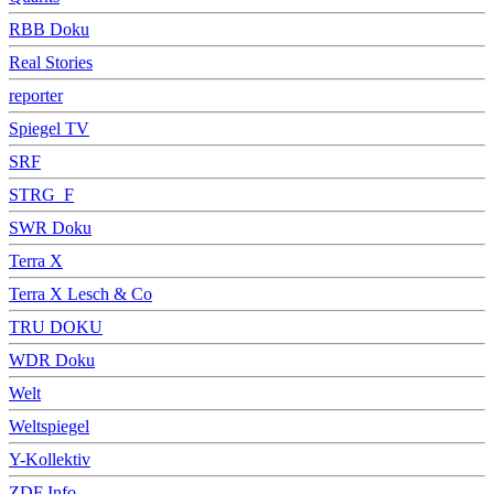
RBB Doku
Real Stories
reporter
Spiegel TV
SRF
STRG_F
SWR Doku
Terra X
Terra X Lesch & Co
TRU DOKU
WDR Doku
Welt
Weltspiegel
Y-Kollektiv
ZDF Info