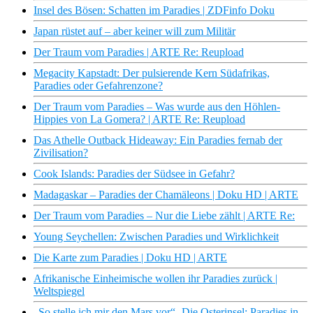
Insel des Bösen: Schatten im Paradies | ZDFinfo Doku
Japan rüstet auf – aber keiner will zum Militär
Der Traum vom Paradies | ARTE Re: Reupload
Megacity Kapstadt: Der pulsierende Kern Südafrikas,
Paradies oder Gefahrenzone?
Der Traum vom Paradies – Was wurde aus den Höhlen-
Hippies von La Gomera? | ARTE Re: Reupload
Das Athelle Outback Hideaway: Ein Paradies fernab der
Zivilisation?
Cook Islands: Paradies der Südsee in Gefahr?
Madagaskar – Paradies der Chamäleons | Doku HD | ARTE
Der Traum vom Paradies – Nur die Liebe zählt | ARTE Re:
Young Seychellen: Zwischen Paradies und Wirklichkeit
Die Karte zum Paradies | Doku HD | ARTE
Afrikanische Einheimische wollen ihr Paradies zurück |
Weltspiegel
„So stelle ich mir den Mars vor“- Die Osterinsel: Paradies in