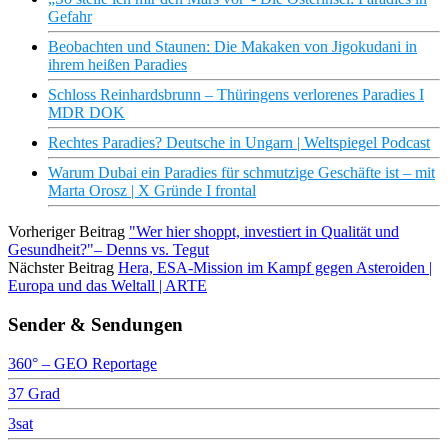
Gefahr
Beobachten und Staunen: Die Makaken von Jigokudani in
ihrem heißen Paradies
Schloss Reinhardsbrunn – Thüringens verlorenes Paradies I
MDR DOK
Rechtes Paradies? Deutsche in Ungarn | Weltspiegel Podcast
Warum Dubai ein Paradies für schmutzige Geschäfte ist – mit
Marta Orosz | X Gründe I frontal
Vorheriger Beitrag
"Wer hier shoppt, investiert in Qualität und
Gesundheit?"– Denns vs. Tegut
Nächster Beitrag
Hera, ESA-Mission im Kampf gegen Asteroiden |
Europa und das Weltall | ARTE
Sender & Sendungen
360° – GEO Reportage
37 Grad
3sat