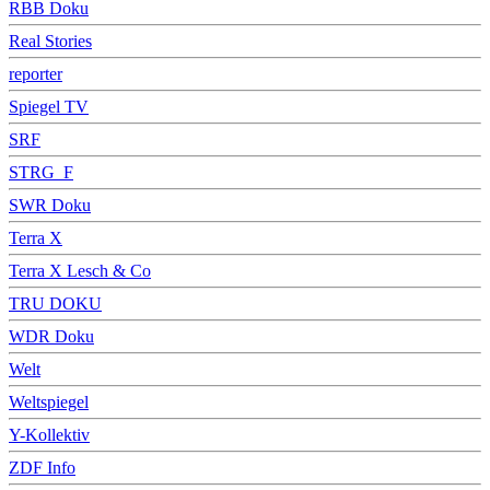
RBB Doku
Real Stories
reporter
Spiegel TV
SRF
STRG_F
SWR Doku
Terra X
Terra X Lesch & Co
TRU DOKU
WDR Doku
Welt
Weltspiegel
Y-Kollektiv
ZDF Info