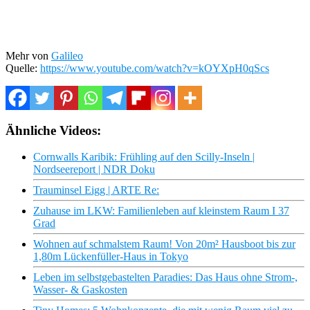
Mehr von
Galileo
Quelle:
https://www.youtube.com/watch?v=kOYXpH0qScs
Ähnliche Videos:
Cornwalls Karibik: Frühling auf den Scilly-Inseln |
Nordseereport | NDR Doku
Trauminsel Eigg | ARTE Re:
Zuhause im LKW: Familienleben auf kleinstem Raum I 37
Grad
Wohnen auf schmalstem Raum! Von 20m² Hausboot bis zur
1,80m Lückenfüller-Haus in Tokyo
Leben im selbstgebastelten Paradies: Das Haus ohne Strom-,
Wasser- & Gaskosten