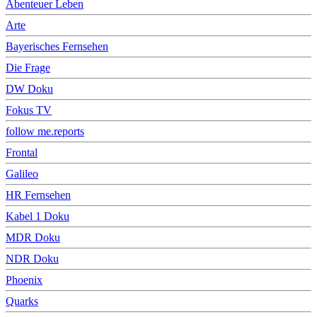
Abenteuer Leben
Arte
Bayerisches Fernsehen
Die Frage
DW Doku
Fokus TV
follow me.reports
Frontal
Galileo
HR Fernsehen
Kabel 1 Doku
MDR Doku
NDR Doku
Phoenix
Quarks