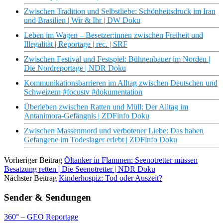
Zwischen Tradition und Selbstliebe: Schönheitsdruck im Iran
und Brasilien | Wir & Ihr | DW Doku
Leben im Wagen – Besetzer:innen zwischen Freiheit und
Illegalität | Reportage | rec. | SRF
Zwischen Festival und Festspiel: Bühnenbauer im Norden |
Die Nordreportage | NDR Doku
Kommunikationsbarrieren im Alltag zwischen Deutschen und
Schweizern #focustv #dokumentation
Überleben zwischen Ratten und Müll: Der Alltag im
Antanimora-Gefängnis | ZDFinfo Doku
Zwischen Massenmord und verbotener Liebe: Das haben
Gefangene im Todeslager erlebt | ZDFinfo Doku
Vorheriger Beitrag
Öltanker in Flammen: Seenotretter müssen
Besatzung retten | Die Seenotretter | NDR Doku
Nächster Beitrag
Kinderhospiz: Tod oder Auszeit?
Sender & Sendungen
360° – GEO Reportage