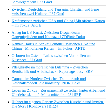
Schwiegereltern I 37 Grad
Zwischen Deutschland und Tansania: Christian und Irene
zwischen zwei Kulturen I 37 Grad
Kräftemessen zwischen USA und China | Mit offenen Karten
– Im Fokus | ARTE
Alltag im US-Knast: Zwischen Drogendealern,
Gangmitgliedern und Neonazis | ZDFinfo Doku
Kamala Harris in Afrika: Fernduell zwischen USA und
China? | Mit offenen Karten – Im Fokus | ARTE
Geboren im Osten – Lukas zwischen Vorurteilen und
Klischees I 37 Grad
Pflegekräfte im moralischen Dilemma – Zwischen
Berufsethik und Arbeitsdruck | Reportage | rec. | SRF
Campen im Norden: Zwischen Traumurlaub und
Geschäftsmodell | die nordstory | NDR Doku
Leben im Zirkus – Zusammenhalt zwischen harter Arbeit und
Überlebenskampf | Mona mittendrin 23 | SRF
Hühner im eigenen Garten: Zwischen Kuscheln und Impfen |
Die Story | Kontrovers | BR24