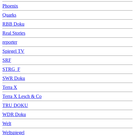
Phoenix
Quarks
RBB Doku
Real Stories
reporter
Spiegel TV
SRF
STRG_F
SWR Doku
Terra X
Terra X Lesch & Co
TRU DOKU
WDR Doku
Welt
Weltspiegel