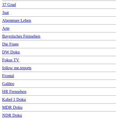
37 Grad
3sat
Abenteuer Leben
Arte
Bayerisches Fernsehen
Die Frage
DW Doku
Fokus TV
follow me.reports
Frontal
Galileo
HR Fernsehen
Kabel 1 Doku
MDR Doku
NDR Doku