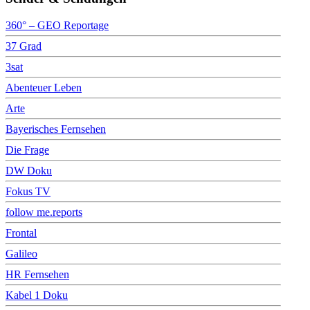
360° – GEO Reportage
37 Grad
3sat
Abenteuer Leben
Arte
Bayerisches Fernsehen
Die Frage
DW Doku
Fokus TV
follow me.reports
Frontal
Galileo
HR Fernsehen
Kabel 1 Doku