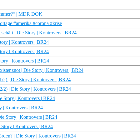
ür immer?“ | MDR DOK
ortage #amerika #corona #krise
schäft | Die Story | Kontrovers | BR24
tory | Kontrovers | BR24
tory | Kontrovers | BR24
tory | Kontrovers | BR24
istenznot | Die Story | Kontrovers | BR24
2) | Die Story | Kontrovers | BR24
2/2) | Die Story | Kontrovers | BR24
ie Story | Kontrovers | BR24
ry | Kontrovers | BR24
Die Story | Kontrovers | BR24
e Story | Kontrovers | BR24
örden? | Die Story | Kontrovers | BR24