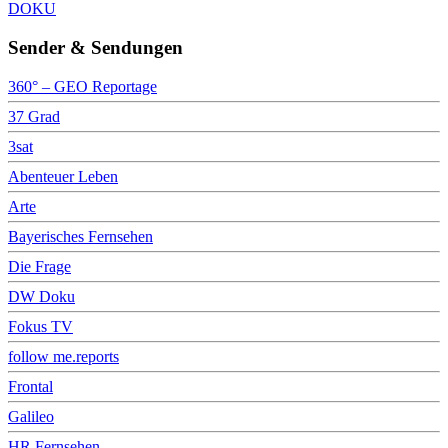
DOKU
Sender & Sendungen
360° – GEO Reportage
37 Grad
3sat
Abenteuer Leben
Arte
Bayerisches Fernsehen
Die Frage
DW Doku
Fokus TV
follow me.reports
Frontal
Galileo
HR Fernsehen