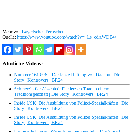
Mehr von
Bayerisches Fernsehen
Quelle:
https://www.youtube.com/watch?v=_Ls_cdAWDBw
Ähnliche Videos:
Nummer 161.896 – Der letzte Häftling von Dachau | Die
Story | Kontrovers | BR24
Schmerzhafter Abschied: Die letzten Tage in einem
Traditionsgeschäft | Die Story | Kontrovers | BR24
Inside USK: Die Ausbildung von Polizei-Spezialkräften | Die
Story | Kontrovers | BR24
Inside USK: Die Ausbildung von Polizei-Spezialkräften | Die
Story | Kontrovers | BR24
Kriminelle Kinder: Wenn Eltern verzweifeln | Die Story |