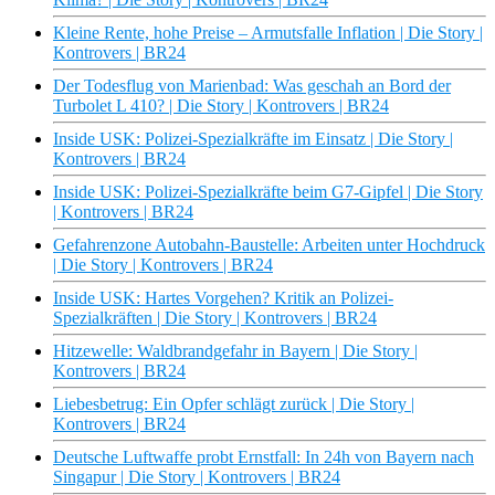
Kleine Rente, hohe Preise – Armutsfalle Inflation | Die Story |
Kontrovers | BR24
Der Todesflug von Marienbad: Was geschah an Bord der
Turbolet L 410? | Die Story | Kontrovers | BR24
Inside USK: Polizei-Spezialkräfte im Einsatz | Die Story |
Kontrovers | BR24
Inside USK: Polizei-Spezialkräfte beim G7-Gipfel | Die Story
| Kontrovers | BR24
Gefahrenzone Autobahn-Baustelle: Arbeiten unter Hochdruck
| Die Story | Kontrovers | BR24
Inside USK: Hartes Vorgehen? Kritik an Polizei-
Spezialkräften | Die Story | Kontrovers | BR24
Hitzewelle: Waldbrandgefahr in Bayern | Die Story |
Kontrovers | BR24
Liebesbetrug: Ein Opfer schlägt zurück | Die Story |
Kontrovers | BR24
Deutsche Luftwaffe probt Ernstfall: In 24h von Bayern nach
Singapur | Die Story | Kontrovers | BR24