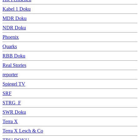
Kabel 1 Doku
MDR Doku
NDR Doku
Phoenix
Quarks
RBB Doku
Real Stories
reporter
Spiegel TV
SRF
STRG_F
SWR Doku
Terra X
Terra X Lesch & Co