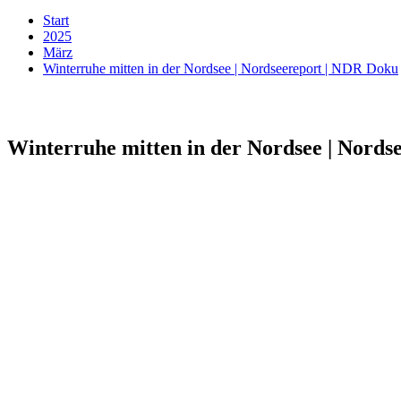
Start
2025
März
Winterruhe mitten in der Nordsee | Nordseereport | NDR Doku
Winterruhe mitten in der Nordsee | Nords