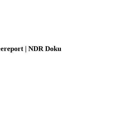
eereport | NDR Doku