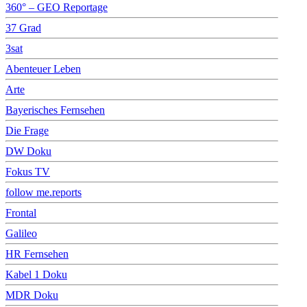
360° – GEO Reportage
37 Grad
3sat
Abenteuer Leben
Arte
Bayerisches Fernsehen
Die Frage
DW Doku
Fokus TV
follow me.reports
Frontal
Galileo
HR Fernsehen
Kabel 1 Doku
MDR Doku