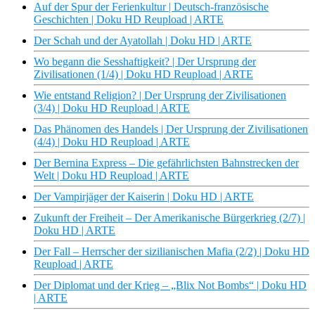
Auf der Spur der Ferienkultur | Deutsch-französische
Geschichten | Doku HD Reupload | ARTE
Der Schah und der Ayatollah | Doku HD | ARTE
Wo begann die Sesshaftigkeit? | Der Ursprung der
Zivilisationen (1/4) | Doku HD Reupload | ARTE
Wie entstand Religion? | Der Ursprung der Zivilisationen
(3/4) | Doku HD Reupload | ARTE
Das Phänomen des Handels | Der Ursprung der Zivilisationen
(4/4) | Doku HD Reupload | ARTE
Der Bernina Express – Die gefährlichsten Bahnstrecken der
Welt | Doku HD Reupload | ARTE
Der Vampirjäger der Kaiserin | Doku HD | ARTE
Zukunft der Freiheit – Der Amerikanische Bürgerkrieg (2/7) |
Doku HD | ARTE
Der Fall – Herrscher der sizilianischen Mafia (2/2) | Doku HD
Reupload | ARTE
Der Diplomat und der Krieg – „Blix Not Bombs“ | Doku HD
| ARTE