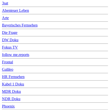
3sat
Abenteuer Leben
Arte
Bayerisches Fernsehen
Die Frage
DW Doku
Fokus TV
follow me.reports
Frontal
Galileo
HR Fernsehen
Kabel 1 Doku
MDR Doku
NDR Doku
Phoenix