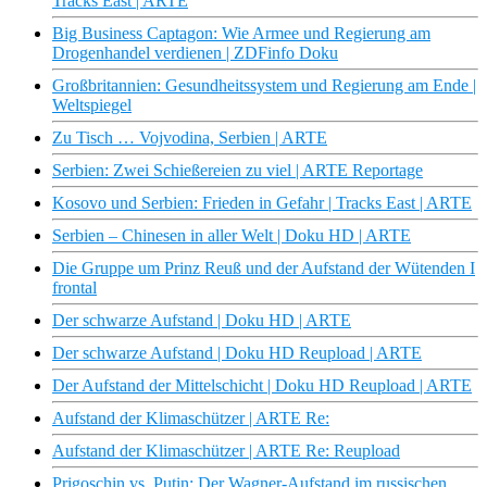
Tracks East | ARTE
Big Business Captagon: Wie Armee und Regierung am
Drogenhandel verdienen | ZDFinfo Doku
Großbritannien: Gesundheitssystem und Regierung am Ende |
Weltspiegel
Zu Tisch … Vojvodina, Serbien | ARTE
Serbien: Zwei Schießereien zu viel | ARTE Reportage
Kosovo und Serbien: Frieden in Gefahr | Tracks East | ARTE
Serbien – Chinesen in aller Welt | Doku HD | ARTE
Die Gruppe um Prinz Reuß und der Aufstand der Wütenden I
frontal
Der schwarze Aufstand | Doku HD | ARTE
Der schwarze Aufstand | Doku HD Reupload | ARTE
Der Aufstand der Mittelschicht | Doku HD Reupload | ARTE
Aufstand der Klimaschützer | ARTE Re:
Aufstand der Klimaschützer | ARTE Re: Reupload
Prigoschin vs. Putin: Der Wagner-Aufstand im russischen