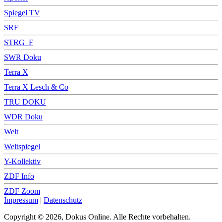
Spiegel TV
SRF
STRG_F
SWR Doku
Terra X
Terra X Lesch & Co
TRU DOKU
WDR Doku
Welt
Weltspiegel
Y-Kollektiv
ZDF Info
ZDF Zoom
Impressum
|
Datenschutz
Copyright © 2026, Dokus Online. Alle Rechte vorbehalten.