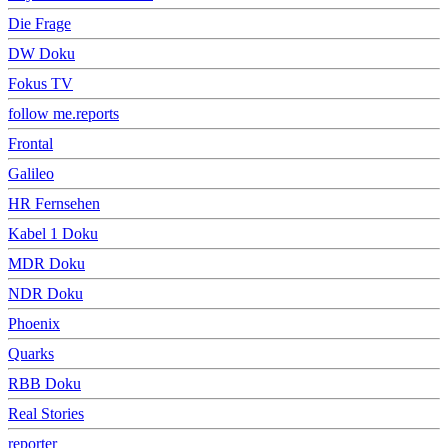
Die Frage
DW Doku
Fokus TV
follow me.reports
Frontal
Galileo
HR Fernsehen
Kabel 1 Doku
MDR Doku
NDR Doku
Phoenix
Quarks
RBB Doku
Real Stories
reporter