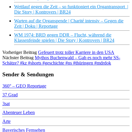
Wettlauf gegen die Zeit – so funktioniert ein Organtransport |
Die Story | Kontrovers | BR24
Warten auf die Organspende | Charité intensiv – Gegen die
Zeit | Doku | Reportage
WM 1974: BRD gegen DDR – Flucht, während die
Klassenfeinde spielen | Die Story | Kontrovers | BR24
Vorheriger Beitrag
Gefeuert trotz toller Karriere in den USA
Nächster Beitrag
Mythos Buchenwald – Gab es noch mehr SS-
Schätze? #kz #shorts #geschichte #ns #thüringen #mdrdok
Sender & Sendungen
360° – GEO Reportage
37 Grad
3sat
Abenteuer Leben
Arte
Bayerisches Fernsehen