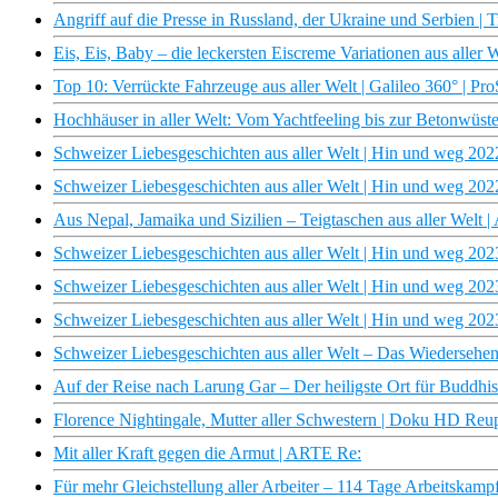
Angriff auf die Presse in Russland, der Ukraine und Serbien | 
Eis, Eis, Baby – die leckersten Eiscreme Variationen aus aller 
Top 10: Verrückte Fahrzeuge aus aller Welt | Galileo 360° | Pr
Hochhäuser in aller Welt: Vom Yachtfeeling bis zur Betonwüst
Schweizer Liebesgeschichten aus aller Welt | Hin und weg 20
Schweizer Liebesgeschichten aus aller Welt | Hin und weg 20
Aus Nepal, Jamaika und Sizilien – Teigtaschen aus aller Welt |
Schweizer Liebesgeschichten aus aller Welt | Hin und weg 202
Schweizer Liebesgeschichten aus aller Welt | Hin und weg 202
Schweizer Liebesgeschichten aus aller Welt | Hin und weg 202
Schweizer Liebesgeschichten aus aller Welt – Das Wiedersehe
Auf der Reise nach Larung Gar – Der heiligste Ort für Buddhist
Florence Nightingale, Mutter aller Schwestern | Doku HD Re
Mit aller Kraft gegen die Armut | ARTE Re:
Für mehr Gleichstellung aller Arbeiter – 114 Tage Arbeitskam