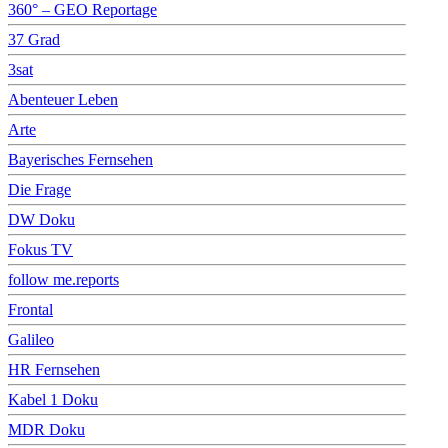
360° – GEO Reportage
37 Grad
3sat
Abenteuer Leben
Arte
Bayerisches Fernsehen
Die Frage
DW Doku
Fokus TV
follow me.reports
Frontal
Galileo
HR Fernsehen
Kabel 1 Doku
MDR Doku