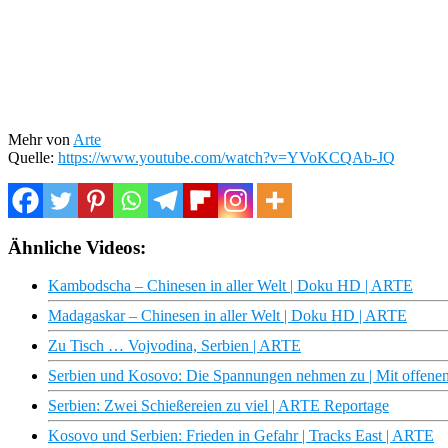
Mehr von
Arte
Quelle:
https://www.youtube.com/watch?v=YVoKCQAb-JQ
Ähnliche Videos:
Kambodscha – Chinesen in aller Welt | Doku HD | ARTE
Madagaskar – Chinesen in aller Welt | Doku HD | ARTE
Zu Tisch … Vojvodina, Serbien | ARTE
Serbien und Kosovo: Die Spannungen nehmen zu | Mit offene
Serbien: Zwei Schießereien zu viel | ARTE Reportage
Kosovo und Serbien: Frieden in Gefahr | Tracks East | ARTE