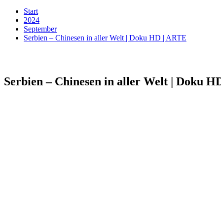
Start
2024
September
Serbien – Chinesen in aller Welt | Doku HD | ARTE
Serbien – Chinesen in aller Welt | Doku 