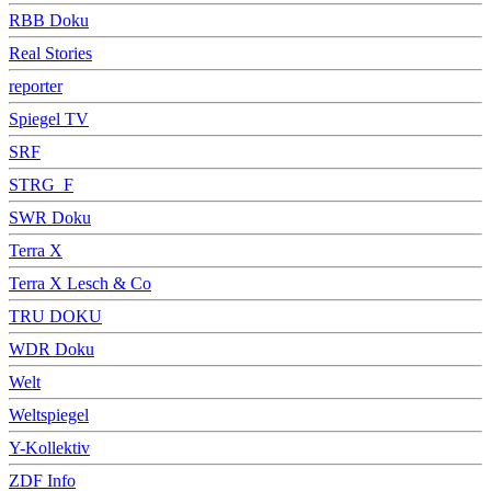
RBB Doku
Real Stories
reporter
Spiegel TV
SRF
STRG_F
SWR Doku
Terra X
Terra X Lesch & Co
TRU DOKU
WDR Doku
Welt
Weltspiegel
Y-Kollektiv
ZDF Info