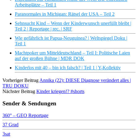
Arbeitsplätze – Teil 1
Paranormales in Michigan: Rätsel der USA – Teil 2
Sehnsucht Kind – Wenn der Kinderwunsch unerfüllt bleibt |
Teil 2 | Reportage | rec. | SRF
Wie gefährlich ist Papua-Neuguinea? | Weltspiegel Doku |
Teil 1
Machtpoker um Mitteldeutschland – Teil I: Politische Laien
auf der großen Bühne | MDR DOK
Kinderlos mit 40 – bin ich falsch? | Teil 1 | Y-Kollektiv
Vorheriger Beitrag
Annika (22): DIESE Diagnose verändert alles |
TRU DOKU
Nächster Beitrag
Kinder kriegen!? #shorts
Sender & Sendungen
360° – GEO Reportage
37 Grad
3sat