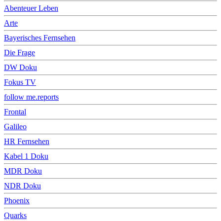
Abenteuer Leben
Arte
Bayerisches Fernsehen
Die Frage
DW Doku
Fokus TV
follow me.reports
Frontal
Galileo
HR Fernsehen
Kabel 1 Doku
MDR Doku
NDR Doku
Phoenix
Quarks