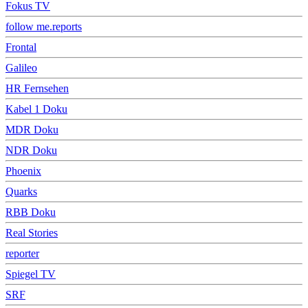
Fokus TV
follow me.reports
Frontal
Galileo
HR Fernsehen
Kabel 1 Doku
MDR Doku
NDR Doku
Phoenix
Quarks
RBB Doku
Real Stories
reporter
Spiegel TV
SRF