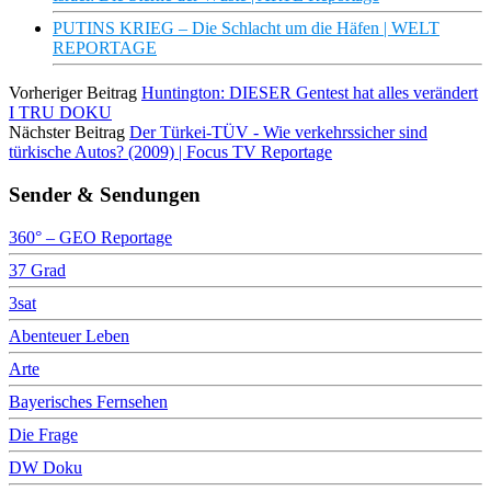
PUTINS KRIEG – Die Schlacht um die Häfen | WELT
REPORTAGE
Vorheriger Beitrag
Huntington: DIESER Gentest hat alles verändert
I TRU DOKU
Nächster Beitrag
Der Türkei-TÜV - Wie verkehrssicher sind
türkische Autos? (2009) | Focus TV Reportage
Sender & Sendungen
360° – GEO Reportage
37 Grad
3sat
Abenteuer Leben
Arte
Bayerisches Fernsehen
Die Frage
DW Doku