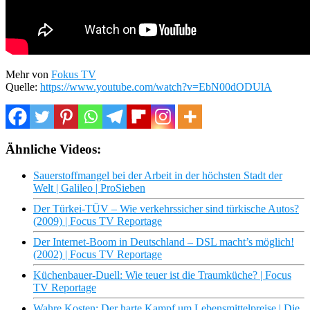
Mehr von
Fokus TV
Quelle:
https://www.youtube.com/watch?v=EbN00dODUlA
Ähnliche Videos:
Sauerstoffmangel bei der Arbeit in der höchsten Stadt der
Welt | Galileo | ProSieben
Der Türkei-TÜV – Wie verkehrssicher sind türkische Autos?
(2009) | Focus TV Reportage
Der Internet-Boom in Deutschland – DSL macht’s möglich!
(2002) | Focus TV Reportage
Küchenbauer-Duell: Wie teuer ist die Traumküche? | Focus
TV Reportage
Wahre Kosten: Der harte Kampf um Lebensmittelpreise | Die