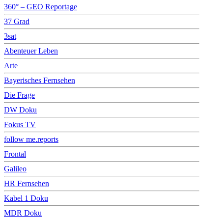
360° – GEO Reportage
37 Grad
3sat
Abenteuer Leben
Arte
Bayerisches Fernsehen
Die Frage
DW Doku
Fokus TV
follow me.reports
Frontal
Galileo
HR Fernsehen
Kabel 1 Doku
MDR Doku