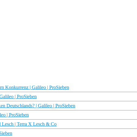
n Konkurrenz | Galileo | ProSieben
Galileo | ProSieben
n Deutschlands? | Galileo | ProSieben
leo | ProSieben
d Lesch | Terra X Lesch & Co
oSieben