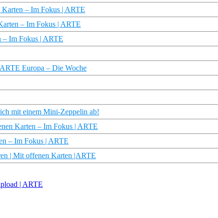
n Karten – Im Fokus | ARTE
n Karten – Im Fokus | ARTE
en – Im Fokus | ARTE
n | ARTE Europa – Die Woche
eich mit einem Mini-Zeppelin ab!
ffenen Karten – Im Fokus | ARTE
rten – Im Fokus | ARTE
en | Mit offenen Karten |ARTE
eupload | ARTE