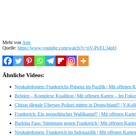
Mehr von
Arte
Quelle:
https://www.youtube.com/watch?v=nV-PsYL34pQ
Ähnliche Videos:
Neukaledonien: Frankreichs Präsenz im Pazifik | Mit offenen 
Belgien – Komplexe Koalition | Mit offenen Karten – Im Foku
Chinas illegale Übersee-Polizei mitten in Deutschland? | Y-Koll
Frankreich: Ein geopolitischer Wahlkampf? | Mit offenen Kar
Burkina Faso: Stimmung gegen Frankreich | Mit offenen Kart
Neukaledonien: Frankreich im Indopazifik | Mit offenen Kart