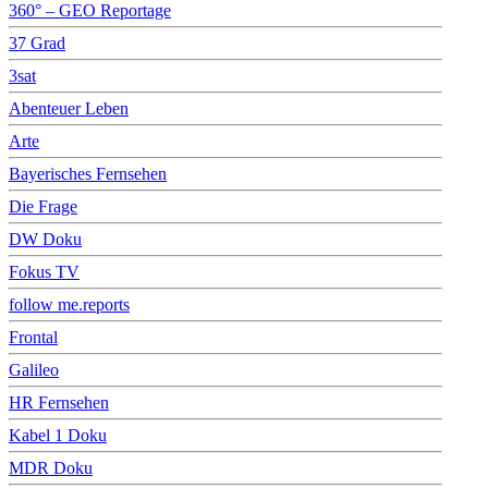
360° – GEO Reportage
37 Grad
3sat
Abenteuer Leben
Arte
Bayerisches Fernsehen
Die Frage
DW Doku
Fokus TV
follow me.reports
Frontal
Galileo
HR Fernsehen
Kabel 1 Doku
MDR Doku