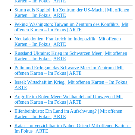
Karten – Im Fokus | ARTE
Sturm aufs Kapitol: Im Zentrum der US-Macht | Mit offenen
Karten – Im Fokus | ARTE
Peking-Washington: Taiwan im Zentrum des Konflikts | Mit
offenen Karten – Im Fokus | ARTE
Neukaledonien: Frankreich im Indopazifik | Mit offenen
Karten – Im Fokus | ARTE
Russland-Ukraine: Krieg im Schwarzen Meer | Mit offenen
Karten – Im Fokus | ARTE
Putin und Erdogan: das Schwarze Meer im Zentrum | Mit
offenen Karten – Im Fokus | ARTE
Israel: Wirtschaft im Krieg | Mit offenen Karten – Im Fokus |
ARTE
Angriffe im Roten Meer: Welthandel auf Umwegen | Mit
offenen Karten – Im Fokus | ARTE
Elfenbeinküste: Ein Land im Aufschwung? | Mit offenen
Karten – Im Fokus | ARTE
Katar – unverzichtbar im Nahen Osten | Mit offenen Karten –
Im Fokus | ARTE