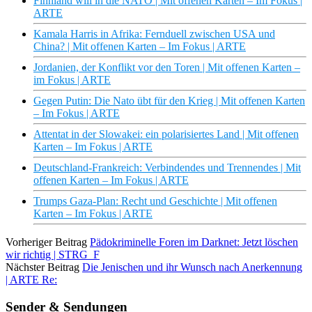
Finnland will in die NATO | Mit offenen Karten – Im Fokus |
ARTE
Kamala Harris in Afrika: Fernduell zwischen USA und
China? | Mit offenen Karten – Im Fokus | ARTE
Jordanien, der Konflikt vor den Toren | Mit offenen Karten –
im Fokus | ARTE
Gegen Putin: Die Nato übt für den Krieg | Mit offenen Karten
– Im Fokus | ARTE
Attentat in der Slowakei: ein polarisiertes Land | Mit offenen
Karten – Im Fokus | ARTE
Deutschland-Frankreich: Verbindendes und Trennendes | Mit
offenen Karten – Im Fokus | ARTE
Trumps Gaza-Plan: Recht und Geschichte | Mit offenen
Karten – Im Fokus | ARTE
Vorheriger Beitrag
Pädokriminelle Foren im Darknet: Jetzt löschen
wir richtig | STRG_F
Nächster Beitrag
Die Jenischen und ihr Wunsch nach Anerkennung
| ARTE Re:
Sender & Sendungen