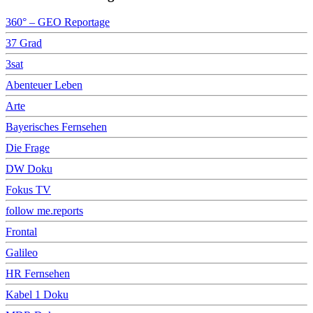
360° – GEO Reportage
37 Grad
3sat
Abenteuer Leben
Arte
Bayerisches Fernsehen
Die Frage
DW Doku
Fokus TV
follow me.reports
Frontal
Galileo
HR Fernsehen
Kabel 1 Doku