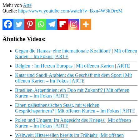
Mehr von
Arte
Quelle:
https://www.youtube.com/watch?v=Bxn4W3kDrxM
Ähnliche Videos:
Gegen die Hamas: eine internationale Koalition? | Mit offenen
Karten – Im Fokus | ARTE
Belgien : Im Herzen Europas | Mit offenen Karten | ARTE
Katar und Saudi-Arabien: das Geschäft mit dem Sport | Mit
offenen Karten – Im Fokus | ARTE
Brasilien-Argentinien: ein Duo mit Zukunft? | Mit offenen
Karten – Im Fokus | ARTE
Einen palästinensischen Staat, mit welchen
Gesprächspartnern? | Mit offenen Karten – Im Fokus | ARTE
Polen und Ungarn: Im Angesicht des Krieges | Mit offenen
Karten – Im Fokus | ARTE
Weltweit: Hitzewellen bereits im Frühjahr | Mit offenen