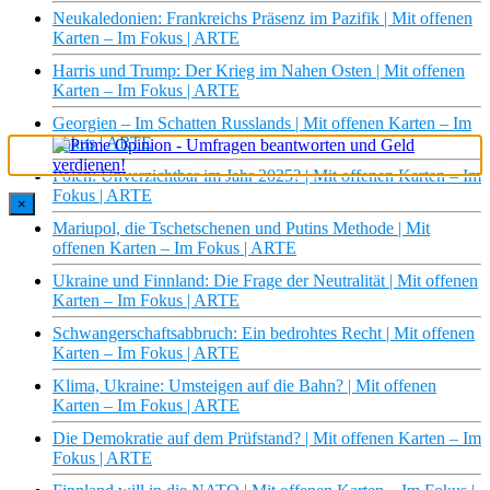
Neukaledonien: Frankreichs Präsenz im Pazifik | Mit offenen
Karten – Im Fokus | ARTE
Harris und Trump: Der Krieg im Nahen Osten | Mit offenen
Karten – Im Fokus | ARTE
Georgien – Im Schatten Russlands | Mit offenen Karten – Im
Fokus | ARTE
Polen: Unverzichtbar im Jahr 2025? | Mit offenen Karten – Im
Fokus | ARTE
×
Mariupol, die Tschetschenen und Putins Methode | Mit
offenen Karten – Im Fokus | ARTE
Ukraine und Finnland: Die Frage der Neutralität | Mit offenen
Karten – Im Fokus | ARTE
Schwangerschaftsabbruch: Ein bedrohtes Recht | Mit offenen
Karten – Im Fokus | ARTE
Klima, Ukraine: Umsteigen auf die Bahn? | Mit offenen
Karten – Im Fokus | ARTE
Die Demokratie auf dem Prüfstand? | Mit offenen Karten – Im
Fokus | ARTE