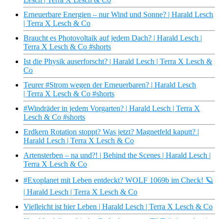
Erneuerbare Energien – nur Wind und Sonne? | Harald Lesch
| Terra X Lesch & Co
Braucht es Photovoltaik auf jedem Dach? | Harald Lesch |
Terra X Lesch & Co #shorts
Ist die Physik auserforscht? | Harald Lesch | Terra X Lesch &
Co
Teurer #Strom wegen der Erneuerbaren? | Harald Lesch
| Terra X Lesch & Co #shorts
#Windräder in jedem Vorgarten? | Harald Lesch | Terra X
Lesch & Co #shorts
Erdkern Rotation stoppt? Was jetzt? Magnetfeld kaputt? |
Harald Lesch | Terra X Lesch & Co
Artensterben – na und?! | Behind the Scenes | Harald Lesch |
Terra X Lesch & Co
#Exoplanet mit Leben entdeckt? WOLF 1069b im Check! 🪐
| Harald Lesch | Terra X Lesch & Co
Vielleicht ist hier Leben | Harald Lesch | Terra X Lesch & Co