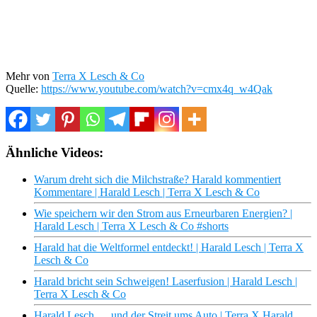
Mehr von
Terra X Lesch & Co
Quelle:
https://www.youtube.com/watch?v=cmx4q_w4Qak
Ähnliche Videos:
Warum dreht sich die Milchstraße? Harald kommentiert
Kommentare | Harald Lesch | Terra X Lesch & Co
Wie speichern wir den Strom aus Erneurbaren Energien? |
Harald Lesch | Terra X Lesch & Co #shorts
Harald hat die Weltformel entdeckt! | Harald Lesch | Terra X
Lesch & Co
Harald bricht sein Schweigen! Laserfusion | Harald Lesch |
Terra X Lesch & Co
Harald Lesch … und der Streit ums Auto | Terra X Harald