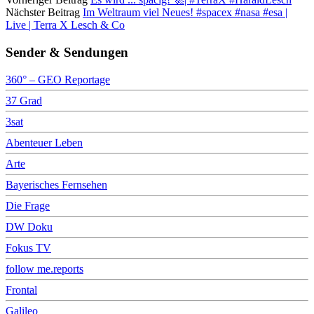
Nächster Beitrag
Im Weltraum viel Neues! #spacex #nasa #esa |
Live | Terra X Lesch & Co
Sender & Sendungen
360° – GEO Reportage
37 Grad
3sat
Abenteuer Leben
Arte
Bayerisches Fernsehen
Die Frage
DW Doku
Fokus TV
follow me.reports
Frontal
Galileo