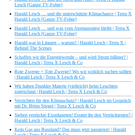
Lesch [Ganze TV-Folge]
Harald Lesch … und die unterschätzte Klimachance | Terra X
Harald Lesch [Ganze TV-Folge]
Harald Lesch … und was vom Atomausstieg bleibt | Terra X
Harald Lesch [Ganze TV-Folge]
Harald war in Litauen – warum? | Harald Lesch | Terra X |
Behind The Scenes
Schaffen wir die Energiewende – und wird Strom billiger? |
Harald Lesch | Terra X Lesch & Co
Rote Zwerge = Tote Zwerge? Wo wir wirklich suchen sollten
| Harald Lesch | Terra X Lesch & Co
Wir haben Dunkler Materie (vielleicht) beim Leuchten
zugeschaut | Harald Lesch | Terra X Lesch & Co
Verzichten für den Klimaschutz? | Harald Lesch im Gespräch
mit Dr. Björn Sörgel | Terra X Lesch & Co
Sieben verrückte Exoplaneten! Erratet ihr den Verrücktesten? |
Harald Lesch | Terra X Lesch & Co
Kein Gas aus Russland? Das muss jetzt passieren! | Harald
Lesch | Terra X Lesch & Co