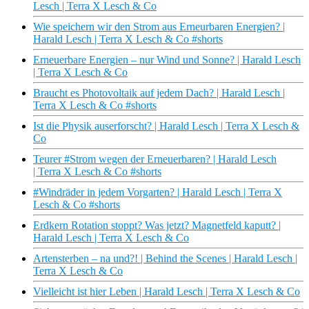
Lesch | Terra X Lesch & Co
Wie speichern wir den Strom aus Erneurbaren Energien? |
Harald Lesch | Terra X Lesch & Co #shorts
Erneuerbare Energien – nur Wind und Sonne? | Harald Lesch
| Terra X Lesch & Co
Braucht es Photovoltaik auf jedem Dach? | Harald Lesch |
Terra X Lesch & Co #shorts
Ist die Physik auserforscht? | Harald Lesch | Terra X Lesch &
Co
Teurer #Strom wegen der Erneuerbaren? | Harald Lesch
| Terra X Lesch & Co #shorts
#Windräder in jedem Vorgarten? | Harald Lesch | Terra X
Lesch & Co #shorts
Erdkern Rotation stoppt? Was jetzt? Magnetfeld kaputt? |
Harald Lesch | Terra X Lesch & Co
Artensterben – na und?! | Behind the Scenes | Harald Lesch |
Terra X Lesch & Co
Vielleicht ist hier Leben | Harald Lesch | Terra X Lesch & Co