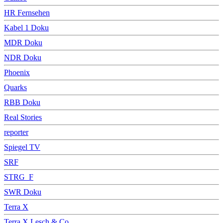
HR Fernsehen
Kabel 1 Doku
MDR Doku
NDR Doku
Phoenix
Quarks
RBB Doku
Real Stories
reporter
Spiegel TV
SRF
STRG_F
SWR Doku
Terra X
Terra X Lesch & Co