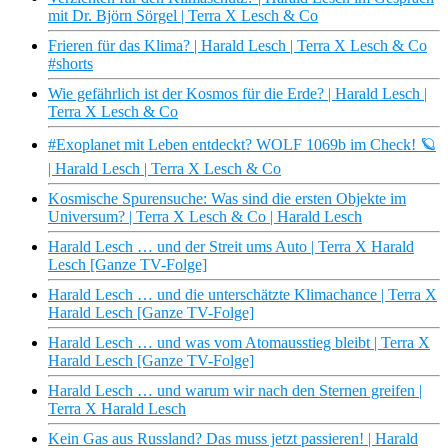
mit Dr. Björn Sörgel | Terra X Lesch & Co
Frieren für das Klima? | Harald Lesch | Terra X Lesch & Co
#shorts
Wie gefährlich ist der Kosmos für die Erde? | Harald Lesch |
Terra X Lesch & Co
#Exoplanet mit Leben entdeckt? WOLF 1069b im Check! 🪐
| Harald Lesch | Terra X Lesch & Co
Kosmische Spurensuche: Was sind die ersten Objekte im
Universum? | Terra X Lesch & Co | Harald Lesch
Harald Lesch … und der Streit ums Auto | Terra X Harald
Lesch [Ganze TV-Folge]
Harald Lesch … und die unterschätzte Klimachance | Terra X
Harald Lesch [Ganze TV-Folge]
Harald Lesch … und was vom Atomausstieg bleibt | Terra X
Harald Lesch [Ganze TV-Folge]
Harald Lesch … und warum wir nach den Sternen greifen |
Terra X Harald Lesch
Kein Gas aus Russland? Das muss jetzt passieren! | Harald