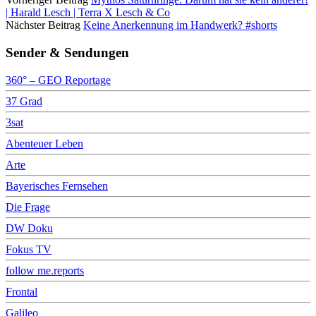
| Harald Lesch | Terra X Lesch & Co
Nächster Beitrag
Keine Anerkennung im Handwerk? #shorts
Sender & Sendungen
360° – GEO Reportage
37 Grad
3sat
Abenteuer Leben
Arte
Bayerisches Fernsehen
Die Frage
DW Doku
Fokus TV
follow me.reports
Frontal
Galileo