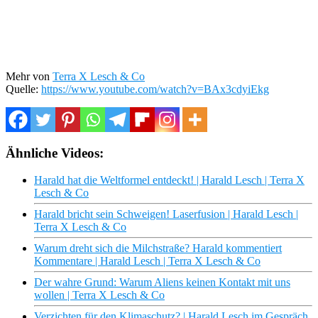
Mehr von
Terra X Lesch & Co
Quelle:
https://www.youtube.com/watch?v=BAx3cdyiEkg
Ähnliche Videos:
Harald hat die Weltformel entdeckt! | Harald Lesch | Terra X
Lesch & Co
Harald bricht sein Schweigen! Laserfusion | Harald Lesch |
Terra X Lesch & Co
Warum dreht sich die Milchstraße? Harald kommentiert
Kommentare | Harald Lesch | Terra X Lesch & Co
Der wahre Grund: Warum Aliens keinen Kontakt mit uns
wollen | Terra X Lesch & Co
Verzichten für den Klimaschutz? | Harald Lesch im Gespräch