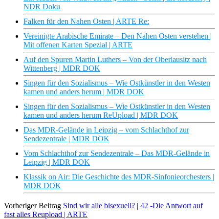
NDR Doku
Falken für den Nahen Osten | ARTE Re:
Vereinigte Arabische Emirate – Den Nahen Osten verstehen |
Mit offenen Karten Spezial | ARTE
Auf den Spuren Martin Luthers – Von der Oberlausitz nach
Wittenberg | MDR DOK
Singen für den Sozialismus – Wie Ostkünstler in den Westen
kamen und anders herum | MDR DOK
Singen für den Sozialismus – Wie Ostkünstler in den Westen
kamen und anders herum ReUpload | MDR DOK
Das MDR-Gelände in Leipzig – vom Schlachthof zur
Sendezentrale | MDR DOK
Vom Schlachthof zur Sendezentrale – Das MDR-Gelände in
Leipzig | MDR DOK
Klassik on Air: Die Geschichte des MDR-Sinfonieorchesters |
MDR DOK
Vorheriger Beitrag
Sind wir alle bisexuell? | 42 -Die Antwort auf
fast alles Reupload | ARTE