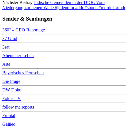
Nächster Beitrag
Jüdische Gemeinden in der DDR: Vom
Niedergang zur neuen Welle #judentum #ddr #shorts #mdrdok #mdr
Sender & Sendungen
360° – GEO Reportage
37 Grad
3sat
Abenteuer Leben
Arte
Bayerisches Fernsehen
Die Frage
DW Doku
Fokus TV
follow me.reports
Frontal
Galileo