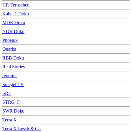
HR Fernsehen
Kabel 1 Doku
MDR Doku
NDR Doku
Phoenix
Quarks
RBB Doku
Real Stories
reporter
Spiegel TV
SRF
STRG_F
SWR Doku
Terra X
Terra X Lesch & Co