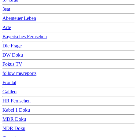
3sat
Abenteuer Leben
Arte
Bayerisches Fernsehen
Die Frage
DW Doku
Fokus TV
follow me.reports
Frontal
Galileo
HR Fernsehen
Kabel 1 Doku
MDR Doku
NDR Doku