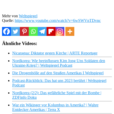
Mehr von
Weltspiegel
Quelle:
https://www.youtube.com/watch?v=6wSWVnTDvnc
Ähnliche Videos:
Nicaragua: Diktator gegen Kirche | ARTE Reportage
Nordkorea: Wie beeinflussen Kim Jong Uns Soldaten den
Ukraine-Krieg? | Weltspiegel Podcast
Die Drogenhölle auf den Straßen Amerikas I Weltspiegel
Podcast-Rückblick: Das hat uns 2023 berührt | Weltspiegel
Podcast
Nordkorea (2/2): Das gefährliche Spiel mit der Bombe |
ZDFinfo Doku
War ein Wikinger vor Kolumbus in Amerika? | Wahre
Entdecker Amerikas | Terra X