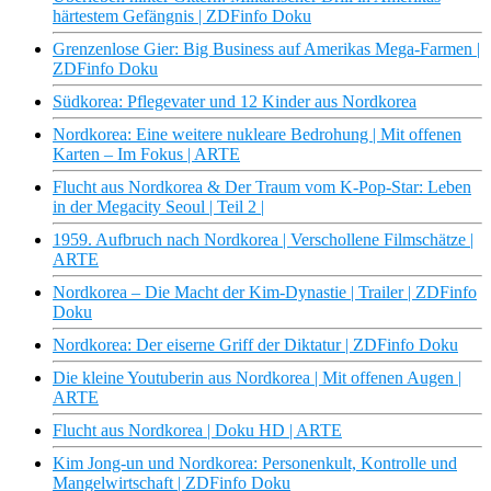
härtestem Gefängnis | ZDFinfo Doku
Grenzenlose Gier: Big Business auf Amerikas Mega-Farmen |
ZDFinfo Doku
Südkorea: Pflegevater und 12 Kinder aus Nordkorea
Nordkorea: Eine weitere nukleare Bedrohung | Mit offenen
Karten – Im Fokus | ARTE
Flucht aus Nordkorea & Der Traum vom K-Pop-Star: Leben
in der Megacity Seoul | Teil 2 |
1959. Aufbruch nach Nordkorea | Verschollene Filmschätze |
ARTE
Nordkorea – Die Macht der Kim-Dynastie | Trailer | ZDFinfo
Doku
Nordkorea: Der eiserne Griff der Diktatur | ZDFinfo Doku
Die kleine Youtuberin aus Nordkorea | Mit offenen Augen |
ARTE
Flucht aus Nordkorea | Doku HD | ARTE
Kim Jong-un und Nordkorea: Personenkult, Kontrolle und
Mangelwirtschaft | ZDFinfo Doku