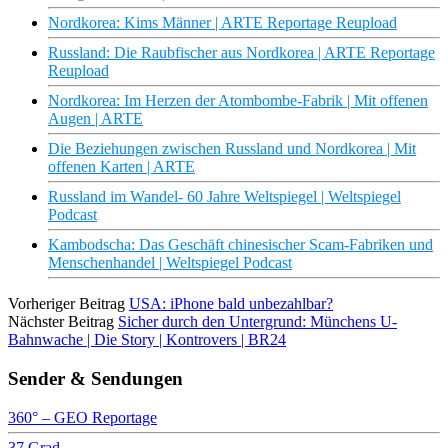
Nordkorea: Kims Männer | ARTE Reportage Reupload
Russland: Die Raubfischer aus Nordkorea | ARTE Reportage
Reupload
Nordkorea: Im Herzen der Atombombe-Fabrik | Mit offenen
Augen | ARTE
Die Beziehungen zwischen Russland und Nordkorea | Mit
offenen Karten | ARTE
Russland im Wandel- 60 Jahre Weltspiegel | Weltspiegel
Podcast
Kambodscha: Das Geschäft chinesischer Scam-Fabriken und
Menschenhandel | Weltspiegel Podcast
Vorheriger Beitrag
USA: iPhone bald unbezahlbar?
Nächster Beitrag
Sicher durch den Untergrund: Münchens U-
Bahnwache | Die Story | Kontrovers | BR24
Sender & Sendungen
360° – GEO Reportage
37 Grad