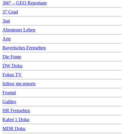
360° – GEO Reportage
37 Grad
3sat
Abenteuer Leben
Arte
Bayerisches Fernsehen
Die Frage
DW Doku
Fokus TV
follow me.reports
Frontal
Galileo
HR Fernsehen
Kabel 1 Doku
MDR Doku