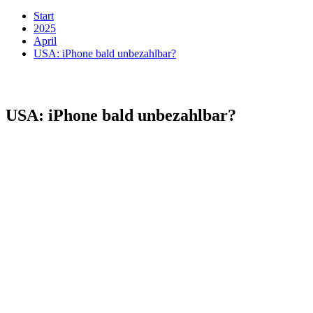
Start
2025
April
USA: iPhone bald unbezahlbar?
USA: iPhone bald unbezahlbar?