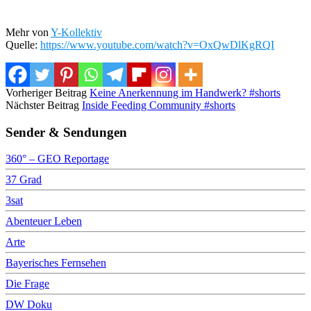
Mehr von
Y-Kollektiv
Quelle:
https://www.youtube.com/watch?v=OxQwDlKgRQI
Vorheriger Beitrag
Keine Anerkennung im Handwerk? #shorts
Nächster Beitrag
Inside Feeding Community #shorts
Sender & Sendungen
360° – GEO Reportage
37 Grad
3sat
Abenteuer Leben
Arte
Bayerisches Fernsehen
Die Frage
DW Doku