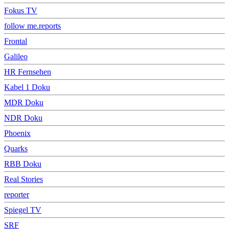
Fokus TV
follow me.reports
Frontal
Galileo
HR Fernsehen
Kabel 1 Doku
MDR Doku
NDR Doku
Phoenix
Quarks
RBB Doku
Real Stories
reporter
Spiegel TV
SRF