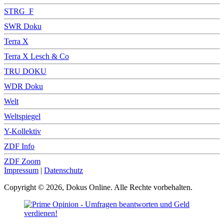
STRG_F
SWR Doku
Terra X
Terra X Lesch & Co
TRU DOKU
WDR Doku
Welt
Weltspiegel
Y-Kollektiv
ZDF Info
ZDF Zoom
Impressum
|
Datenschutz
Copyright © 2026, Dokus Online. Alle Rechte vorbehalten.