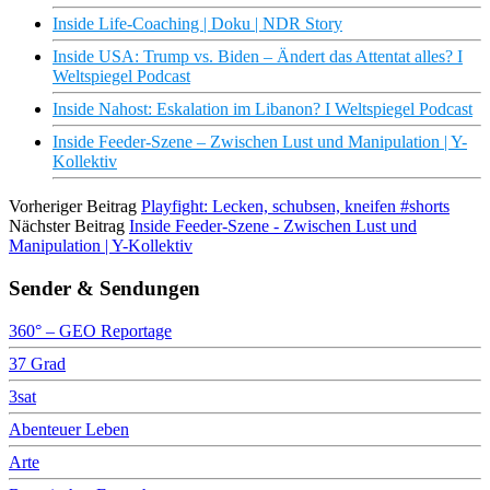
Inside Life-Coaching | Doku | NDR Story
Inside USA: Trump vs. Biden – Ändert das Attentat alles? I
Weltspiegel Podcast
Inside Nahost: Eskalation im Libanon? I Weltspiegel Podcast
Inside Feeder-Szene – Zwischen Lust und Manipulation | Y-
Kollektiv
Vorheriger Beitrag
Playfight: Lecken, schubsen, kneifen #shorts
Nächster Beitrag
Inside Feeder-Szene - Zwischen Lust und
Manipulation | Y-Kollektiv
Sender & Sendungen
360° – GEO Reportage
37 Grad
3sat
Abenteuer Leben
Arte