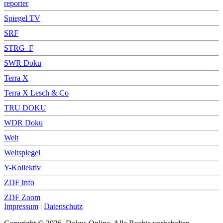
reporter
Spiegel TV
SRF
STRG_F
SWR Doku
Terra X
Terra X Lesch & Co
TRU DOKU
WDR Doku
Welt
Weltspiegel
Y-Kollektiv
ZDF Info
ZDF Zoom
Impressum
|
Datenschutz