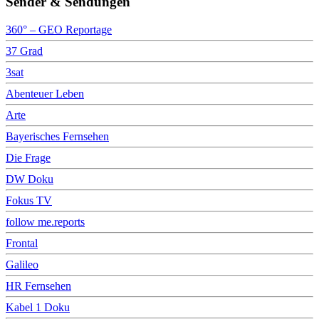
Sender & Sendungen
360° – GEO Reportage
37 Grad
3sat
Abenteuer Leben
Arte
Bayerisches Fernsehen
Die Frage
DW Doku
Fokus TV
follow me.reports
Frontal
Galileo
HR Fernsehen
Kabel 1 Doku