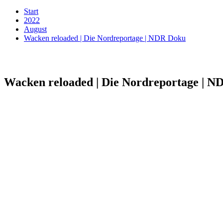
Start
2022
August
Wacken reloaded | Die Nordreportage | NDR Doku
Wacken reloaded | Die Nordreportage | 