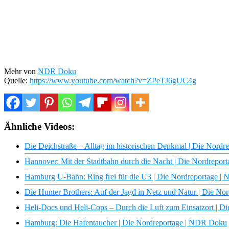
Mehr von
NDR Doku
Quelle:
https://www.youtube.com/watch?v=ZPeTJ6gUC4g
Ähnliche Videos:
Die Deichstraße – Alltag im historischen Denkmal | Die Nord
Hannover: Mit der Stadtbahn durch die Nacht | Die Nordrepo
Hamburg U-Bahn: Ring frei für die U3 | Die Nordreportage 
Die Hunter Brothers: Auf der Jagd in Netz und Natur | Die N
Heli-Docs und Heli-Cops – Durch die Luft zum Einsatzort | 
Hamburg: Die Hafentaucher | Die Nordreportage | NDR Doku