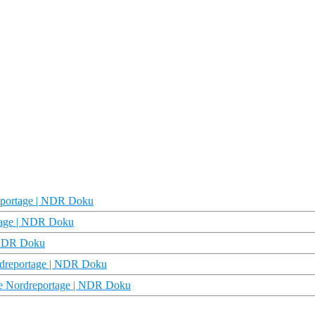
reportage | NDR Doku
rtage | NDR Doku
| NDR Doku
ordreportage | NDR Doku
Die Nordreportage | NDR Doku