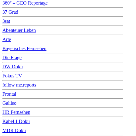
360° – GEO Reportage
37 Grad
3sat
Abenteuer Leben
Arte
Bayerisches Fernsehen
Die Frage
DW Doku
Fokus TV
follow me.reports
Frontal
Galileo
HR Fernsehen
Kabel 1 Doku
MDR Doku