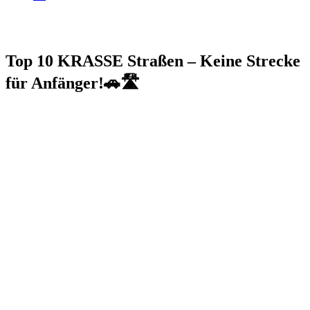
Top 10 KRASSE Straßen – Keine Strecke
für Anfänger!🚗🛣️