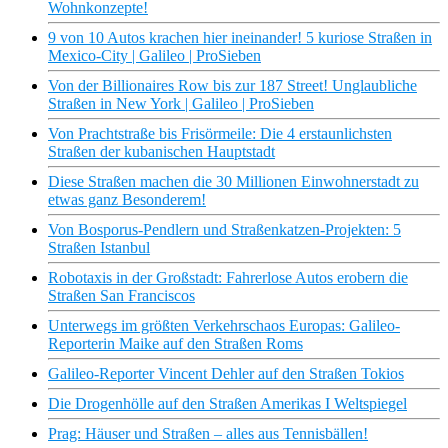
Wohnkonzepte!
9 von 10 Autos krachen hier ineinander! 5 kuriose Straßen in
Mexico-City | Galileo | ProSieben
Von der Billionaires Row bis zur 187 Street! Unglaubliche
Straßen in New York | Galileo | ProSieben
Von Prachtstraße bis Frisörmeile: Die 4 erstaunlichsten
Straßen der kubanischen Hauptstadt
Diese Straßen machen die 30 Millionen Einwohnerstadt zu
etwas ganz Besonderem!
Von Bosporus-Pendlern und Straßenkatzen-Projekten: 5
Straßen Istanbul
Robotaxis in der Großstadt: Fahrerlose Autos erobern die
Straßen San Franciscos
Unterwegs im größten Verkehrschaos Europas: Galileo-
Reporterin Maike auf den Straßen Roms
Galileo-Reporter Vincent Dehler auf den Straßen Tokios
Die Drogenhölle auf den Straßen Amerikas I Weltspiegel
Prag: Häuser und Straßen – alles aus Tennisbällen!