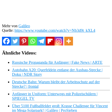
Mehr von
Galileo
Quelle:
https://www.youtube.com/watch?v=Nb3d9t_kXL4
Ähnliche Videos:
Russische Propaganda für Anfänger | Fake News | ARTE
Autobahn A20: Querfeldein entlang der Ausbau-Strecke |
Doku | NDR Story
Deutsche Bahn: Warum bleibt der Arbeitsschutz auf der
Strecke? | frontal
Anfänger in Uniform: Unterwegs mit Polizeischülern |
SPIEGEL TV
Über 5100 Fußballfelder groß: Krasse Challenge für Vincent
im Mega-Solarpark! | Galileo | ProSieben