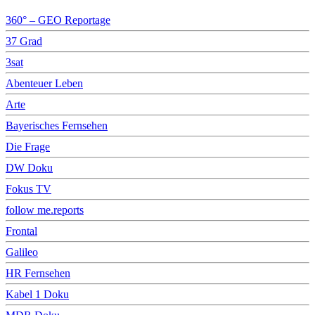
360° – GEO Reportage
37 Grad
3sat
Abenteuer Leben
Arte
Bayerisches Fernsehen
Die Frage
DW Doku
Fokus TV
follow me.reports
Frontal
Galileo
HR Fernsehen
Kabel 1 Doku