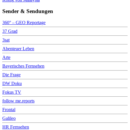
Sender & Sendungen
360° – GEO Reportage
37 Grad
3sat
Abenteuer Leben
Arte
Bayerisches Fernsehen
Die Frage
DW Doku
Fokus TV
follow me.reports
Frontal
Galileo
HR Fernsehen