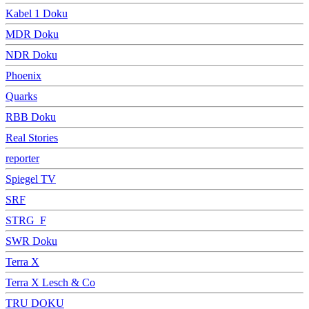
Kabel 1 Doku
MDR Doku
NDR Doku
Phoenix
Quarks
RBB Doku
Real Stories
reporter
Spiegel TV
SRF
STRG_F
SWR Doku
Terra X
Terra X Lesch & Co
TRU DOKU