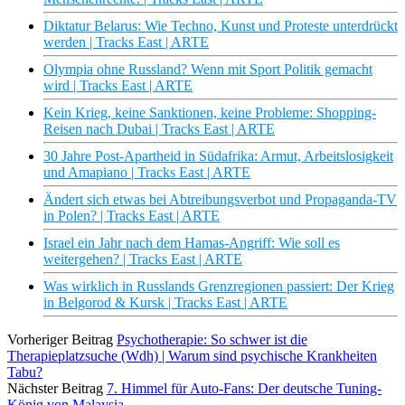
Diktatur Belarus: Wie Techno, Kunst und Proteste unterdrückt
werden | Tracks East | ARTE
Olympia ohne Russland? Wenn mit Sport Politik gemacht
wird | Tracks East | ARTE
Kein Krieg, keine Sanktionen, keine Probleme: Shopping-
Reisen nach Dubai | Tracks East | ARTE
30 Jahre Post-Apartheid in Südafrika: Armut, Arbeitslosigkeit
und Amapiano | Tracks East | ARTE
Ändert sich etwas bei Abtreibungsverbot und Propaganda-TV
in Polen? | Tracks East | ARTE
Israel ein Jahr nach dem Hamas-Angriff: Wie soll es
weitergehen? | Tracks East | ARTE
Was wirklich in Russlands Grenzregionen passiert: Der Krieg
in Belgorod & Kursk | Tracks East | ARTE
Vorheriger Beitrag
Psychotherapie: So schwer ist die
Therapieplatzsuche (Wdh) | Warum sind psychische Krankheiten
Tabu?
Nächster Beitrag
7. Himmel für Auto-Fans: Der deutsche Tuning-
König von Malaysia