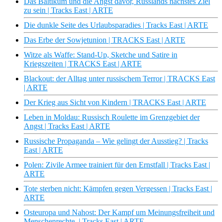
Das Baltikum und die Angst davor, Russlands nächstes Ziel
zu sein | Tracks East | ARTE
Die dunkle Seite des Urlaubsparadies | Tracks East | ARTE
Das Erbe der Sowjetunion | TRACKS East | ARTE
Witze als Waffe: Stand-Up, Sketche und Satire in
Kriegszeiten | TRACKS East | ARTE
Blackout: der Alltag unter russischem Terror | TRACKS East
| ARTE
Der Krieg aus Sicht von Kindern | TRACKS East | ARTE
Leben in Moldau: Russisch Roulette im Grenzgebiet der
Angst | Tracks East | ARTE
Russische Propaganda – Wie gelingt der Ausstieg? | Tracks
East | ARTE
Polen: Zivile Armee trainiert für den Ernstfall | Tracks East |
ARTE
Tote sterben nicht: Kämpfen gegen Vergessen | Tracks East |
ARTE
Osteuropa und Nahost: Der Kampf um Meinungsfreiheit und
Menschenrechte. | Tracks East | ARTE