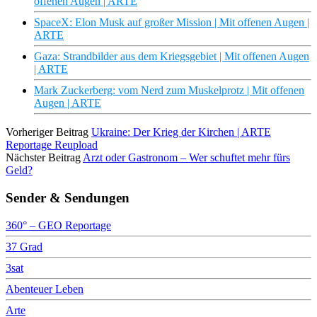
offenen Augen | ARTE
SpaceX: Elon Musk auf großer Mission | Mit offenen Augen |
ARTE
Gaza: Strandbilder aus dem Kriegsgebiet | Mit offenen Augen
| ARTE
Mark Zuckerberg: vom Nerd zum Muskelprotz | Mit offenen
Augen | ARTE
Vorheriger Beitrag
Ukraine: Der Krieg der Kirchen | ARTE
Reportage Reupload
Nächster Beitrag
Arzt oder Gastronom – Wer schuftet mehr fürs
Geld?
Sender & Sendungen
360° – GEO Reportage
37 Grad
3sat
Abenteuer Leben
Arte