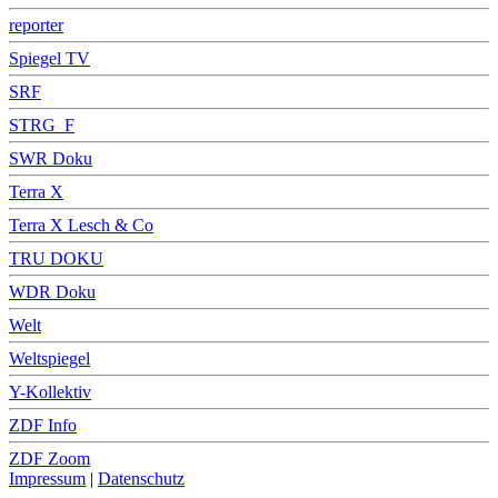
reporter
Spiegel TV
SRF
STRG_F
SWR Doku
Terra X
Terra X Lesch & Co
TRU DOKU
WDR Doku
Welt
Weltspiegel
Y-Kollektiv
ZDF Info
ZDF Zoom
Impressum
|
Datenschutz