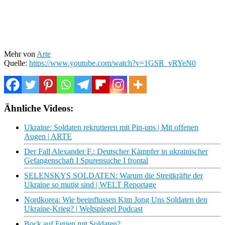
Mehr von
Arte
Quelle:
https://www.youtube.com/watch?v=1GSR_vRYeN0
Ähnliche Videos:
Ukraine: Soldaten rekrutieren mit Pin-ups | Mit offenen
Augen | ARTE
Der Fall Alexander F.: Deutscher Kämpfer in ukrainischer
Gefangenschaft I Spurensuche I frontal
SELENSKYS SOLDATEN: Warum die Streitkräfte der
Ukraine so mutig sind | WELT Reportage
Nordkorea: Wie beeinflussen Kim Jong Uns Soldaten den
Ukraine-Krieg? | Weltspiegel Podcast
Bock auf Ferien mit Soldaten?