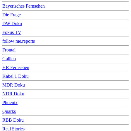
Bayerisches Fernsehen
Die Frage
DW Doku
Fokus TV
follow me.reports
Frontal
Galileo
HR Fernsehen
Kabel 1 Doku
MDR Doku
NDR Doku
Phoenix
Quarks
RBB Doku
Real Stories