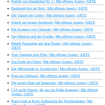
Porträt von Staatsfeind Nr. 1 | Mit offenen Augen | ARTE
Bankraub live im Netz | Mit offenen Augen | ARTE
Die Tränen der Götter | Mit offenen Augen | ARTE
Putsch zur besten Sendezeit | Mit offenen Augen | ARTE
Die Kumpel von Chinarak | Mit offenen Augen | ARTE
Der Mensch und der Gorilla | Mit offenen Augen | ARTE
Blinde Passagiere auf dem Ruder | Mit offenen Augen |
ARTE
Vom Tagebau zum Film | Mit offenen Augen | ARTE
Das Ende des Paten | Mit offenen Augen | ARTE
Die Milchstraße in Technicolor | Mit offenen Augen | ARTE
Pool am Abgrund | Mit offenen Augen | ARTE
Die neuen Haie auf Instagram | Mit offenen Augen | ARTE
CIA sucht Spione, die aus der Kälte kommen | Mit offenen
Augen | ARTE
Nazi-Gruß in Rom: Aufmarsch der Neofaschisten | Mit