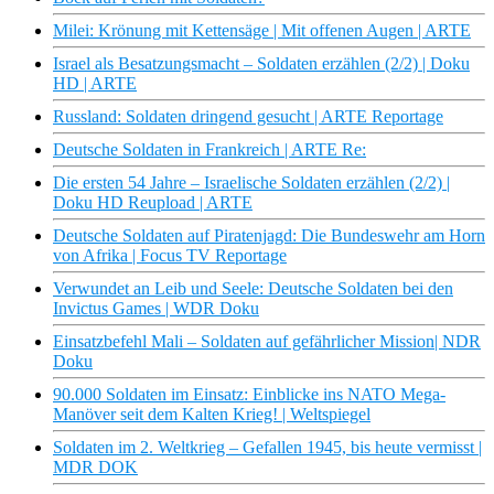
Milei: Krönung mit Kettensäge | Mit offenen Augen | ARTE
Israel als Besatzungsmacht – Soldaten erzählen (2/2) | Doku
HD | ARTE
Russland: Soldaten dringend gesucht | ARTE Reportage
Deutsche Soldaten in Frankreich | ARTE Re:
Die ersten 54 Jahre – Israelische Soldaten erzählen (2/2) |
Doku HD Reupload | ARTE
Deutsche Soldaten auf Piratenjagd: Die Bundeswehr am Horn
von Afrika | Focus TV Reportage
Verwundet an Leib und Seele: Deutsche Soldaten bei den
Invictus Games | WDR Doku
Einsatzbefehl Mali – Soldaten auf gefährlicher Mission| NDR
Doku
90.000 Soldaten im Einsatz: Einblicke ins NATO Mega-
Manöver seit dem Kalten Krieg! | Weltspiegel
Soldaten im 2. Weltkrieg – Gefallen 1945, bis heute vermisst |
MDR DOK