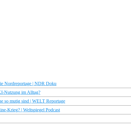
Die Nordreportage | NDR Doku
 KI-Nutzung im Alltag?
 so mutig sind | WELT Reportage
ne-Krieg? | Weltspiegel Podcast