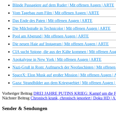
Blinde Passagiere auf dem Ruder | Mit offenen Augen | ARTE
Vom Tagebau zum Film | Mit offenen Augen | ARTE
Das Ende des Paten | Mit offenen Augen | ARTE
Die Milchstraße in Technicolor | Mit offenen Augen | ARTE
Pool am Abgrund | Mit offenen Augen | ARTE
Die neuen Haie auf Instagram | Mit offenen Augen | ARTE
CIA sucht Spione, die aus der Kälte kommen | Mit offenen A
Apokalypse in New York | Mit offenen Augen | ARTE
Nazi-Gruß in Rom: Aufmarsch der Neofaschisten | Mit offene
SpaceX: Elon Musk auf großer Mission | Mit offenen Augen |
Gaza: Strandbilder aus dem Kriegsgebiet | Mit offenen Augen
Vorheriger Beitrag
DREI JAHRE PUTINS KRIEG: Kampf um die Front
Nächster Beitrag
Chronisch krank, chronisch ignoriert | Doku HD |
Sender & Sendungen