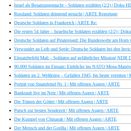
Israel als Besatzungsmacht – Soldaten erzählen (2/2) | Doku 
Russland: Soldaten dringend gesucht | ARTE Reportage
Deutsche Soldaten in Frankreich | ARTE Re:
Die ersten 54 Jahre – Israelische Soldaten erzählen (2/2) | 
Deutsche Soldaten auf Piratenjagd: Die Bundeswehr am Horn 
Verwundet an Leib und Seele: Deutsche Soldaten bei den In
Einsatzbefehl Mali – Soldaten auf gefährlicher Mission| NDR
90.000 Soldaten im Einsatz: Einblicke ins NATO Mega-Manöver
Soldaten im 2. Weltkrieg – Gefallen 1945, bis heute vermiss
Porträt von Staatsfeind Nr. 1 | Mit offenen Augen | ARTE
Bankraub live im Netz | Mit offenen Augen | ARTE
Die Tränen der Götter | Mit offenen Augen | ARTE
Putsch zur besten Sendezeit | Mit offenen Augen | ARTE
Die Kumpel von Chinarak | Mit offenen Augen | ARTE
Der Mensch und der Gorilla | Mit offenen Augen | ARTE