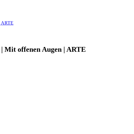
 | ARTE
 | Mit offenen Augen | ARTE