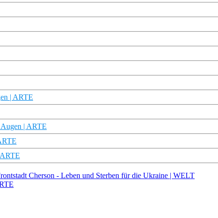
ugen | ARTE
n Augen | ARTE
 ARTE
 | ARTE
stadt Cherson - Leben und Sterben für die Ukraine | WELT
 ARTE