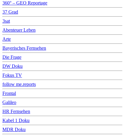
360° – GEO Reportage
37 Grad
3sat
Abenteuer Leben
Arte
Bayerisches Fernsehen
Die Frage
DW Doku
Fokus TV
follow me.reports
Frontal
Galileo
HR Fernsehen
Kabel 1 Doku
MDR Doku