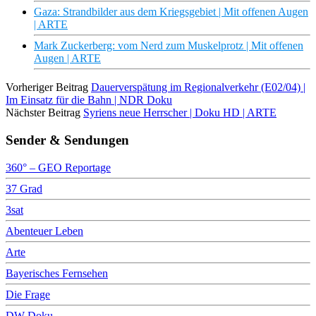
Gaza: Strandbilder aus dem Kriegsgebiet | Mit offenen Augen
| ARTE
Mark Zuckerberg: vom Nerd zum Muskelprotz | Mit offenen
Augen | ARTE
Vorheriger Beitrag
Dauerverspätung im Regionalverkehr (E02/04) |
Im Einsatz für die Bahn | NDR Doku
Nächster Beitrag
Syriens neue Herrscher | Doku HD | ARTE
Sender & Sendungen
360° – GEO Reportage
37 Grad
3sat
Abenteuer Leben
Arte
Bayerisches Fernsehen
Die Frage
DW Doku