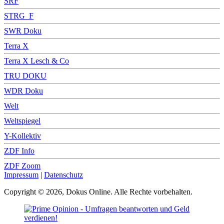
SRF
STRG_F
SWR Doku
Terra X
Terra X Lesch & Co
TRU DOKU
WDR Doku
Welt
Weltspiegel
Y-Kollektiv
ZDF Info
ZDF Zoom
Impressum
|
Datenschutz
Copyright © 2026, Dokus Online. Alle Rechte vorbehalten.