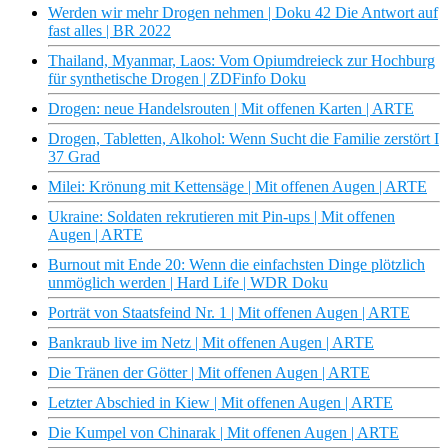
Werden wir mehr Drogen nehmen | Doku 42 Die Antwort auf
fast alles | BR 2022
Thailand, Myanmar, Laos: Vom Opiumdreieck zur Hochburg
für synthetische Drogen | ZDFinfo Doku
Drogen: neue Handelsrouten | Mit offenen Karten | ARTE
Drogen, Tabletten, Alkohol: Wenn Sucht die Familie zerstört I
37 Grad
Milei: Krönung mit Kettensäge | Mit offenen Augen | ARTE
Ukraine: Soldaten rekrutieren mit Pin-ups | Mit offenen
Augen | ARTE
Burnout mit Ende 20: Wenn die einfachsten Dinge plötzlich
unmöglich werden | Hard Life | WDR Doku
Porträt von Staatsfeind Nr. 1 | Mit offenen Augen | ARTE
Bankraub live im Netz | Mit offenen Augen | ARTE
Die Tränen der Götter | Mit offenen Augen | ARTE
Letzter Abschied in Kiew | Mit offenen Augen | ARTE
Die Kumpel von Chinarak | Mit offenen Augen | ARTE