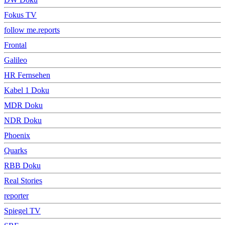
Fokus TV
follow me.reports
Frontal
Galileo
HR Fernsehen
Kabel 1 Doku
MDR Doku
NDR Doku
Phoenix
Quarks
RBB Doku
Real Stories
reporter
Spiegel TV