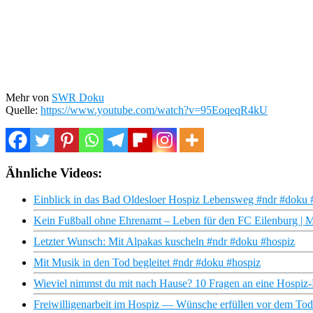
Mehr von
SWR Doku
Quelle:
https://www.youtube.com/watch?v=95EoqeqR4kU
Ähnliche Videos:
Einblick in das Bad Oldesloer Hospiz Lebensweg #ndr #doku 
Kein Fußball ohne Ehrenamt – Leben für den FC Eilenburg
Letzter Wunsch: Mit Alpakas kuscheln #ndr #doku #hospiz
Mit Musik in den Tod begleitet #ndr #doku #hospiz
Wieviel nimmst du mit nach Hause? 10 Fragen an eine Hospiz-Mi
Freiwilligenarbeit im Hospiz — Wünsche erfüllen vor dem Tod |