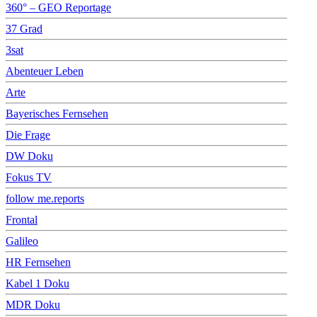
360° – GEO Reportage
37 Grad
3sat
Abenteuer Leben
Arte
Bayerisches Fernsehen
Die Frage
DW Doku
Fokus TV
follow me.reports
Frontal
Galileo
HR Fernsehen
Kabel 1 Doku
MDR Doku