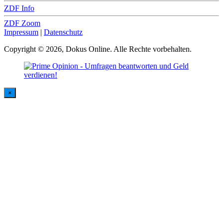
ZDF Info
ZDF Zoom
Impressum
|
Datenschutz
Copyright © 2026, Dokus Online. Alle Rechte vorbehalten.
×