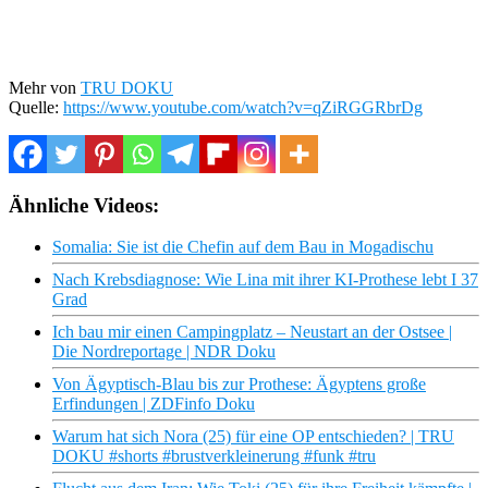
Mehr von
TRU DOKU
Quelle:
https://www.youtube.com/watch?v=qZiRGGRbrDg
Ähnliche Videos:
Somalia: Sie ist die Chefin auf dem Bau in Mogadischu
Nach Krebsdiagnose: Wie Lina mit ihrer KI-Prothese lebt I 37
Grad
Ich bau mir einen Campingplatz – Neustart an der Ostsee |
Die Nordreportage | NDR Doku
Von Ägyptisch-Blau bis zur Prothese: Ägyptens große
Erfindungen | ZDFinfo Doku
Warum hat sich Nora (25) für eine OP entschieden? | TRU
DOKU #shorts #brustverkleinerung #funk #tru