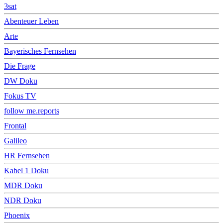
3sat
Abenteuer Leben
Arte
Bayerisches Fernsehen
Die Frage
DW Doku
Fokus TV
follow me.reports
Frontal
Galileo
HR Fernsehen
Kabel 1 Doku
MDR Doku
NDR Doku
Phoenix