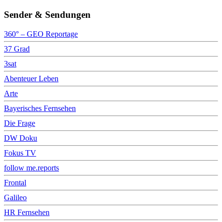
Sender & Sendungen
360° – GEO Reportage
37 Grad
3sat
Abenteuer Leben
Arte
Bayerisches Fernsehen
Die Frage
DW Doku
Fokus TV
follow me.reports
Frontal
Galileo
HR Fernsehen