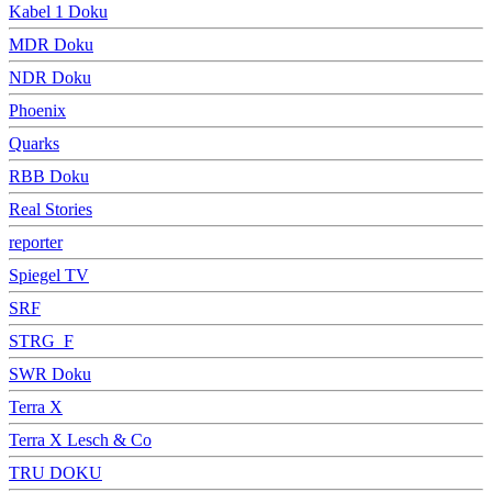
Kabel 1 Doku
MDR Doku
NDR Doku
Phoenix
Quarks
RBB Doku
Real Stories
reporter
Spiegel TV
SRF
STRG_F
SWR Doku
Terra X
Terra X Lesch & Co
TRU DOKU