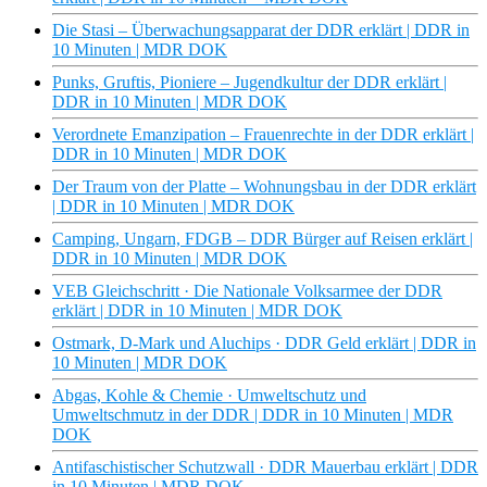
Die Stasi – Überwachungsapparat der DDR erklärt | DDR in
10 Minuten | MDR DOK
Punks, Gruftis, Pioniere – Jugendkultur der DDR erklärt |
DDR in 10 Minuten | MDR DOK
Verordnete Emanzipation – Frauenrechte in der DDR erklärt |
DDR in 10 Minuten | MDR DOK
Der Traum von der Platte – Wohnungsbau in der DDR erklärt
| DDR in 10 Minuten | MDR DOK
Camping, Ungarn, FDGB – DDR Bürger auf Reisen erklärt |
DDR in 10 Minuten | MDR DOK
VEB Gleichschritt · Die Nationale Volksarmee der DDR
erklärt | DDR in 10 Minuten | MDR DOK
Ostmark, D-Mark und Aluchips · DDR Geld erklärt | DDR in
10 Minuten | MDR DOK
Abgas, Kohle & Chemie · Umweltschutz und
Umweltschmutz in der DDR | DDR in 10 Minuten | MDR
DOK
Antifaschistischer Schutzwall · DDR Mauerbau erklärt | DDR
in 10 Minuten | MDR DOK