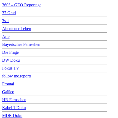
360° – GEO Reportage
37 Grad
3sat
Abenteuer Leben
Arte
Bayerisches Fernsehen
Die Frage
DW Doku
Fokus TV
follow me.reports
Frontal
Galileo
HR Fernsehen
Kabel 1 Doku
MDR Doku