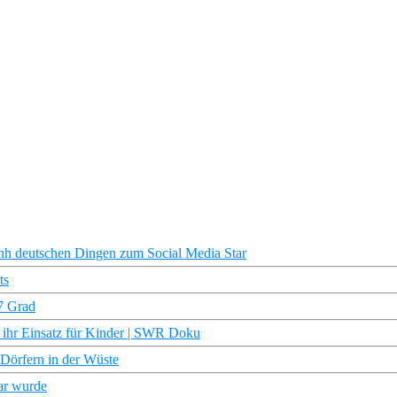
inh deutschen Dingen zum Social Media Star
ts
7 Grad
nd ihr Einsatz für Kinder | SWR Doku
 Dörfern in der Wüste
tar wurde