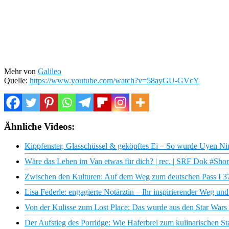
Mehr von
Galileo
Quelle:
https://www.youtube.com/watch?v=58ayGU-GVcY
Ähnliche Videos:
Kippfenster, Glasschüssel & geköpftes Ei – So wurde Uyen N
Wäre das Leben im Van etwas für dich? | rec. | SRF Dok #Shor
Zwischen den Kulturen: Auf dem Weg zum deutschen Pass I 3
Lisa Federle: engagierte Notärztin – Ihr inspirierender Weg u
Von der Kulisse zum Lost Place: Das wurde aus den Star Wars
Der Aufstieg des Porridge: Wie Haferbrei zum kulinarischen S