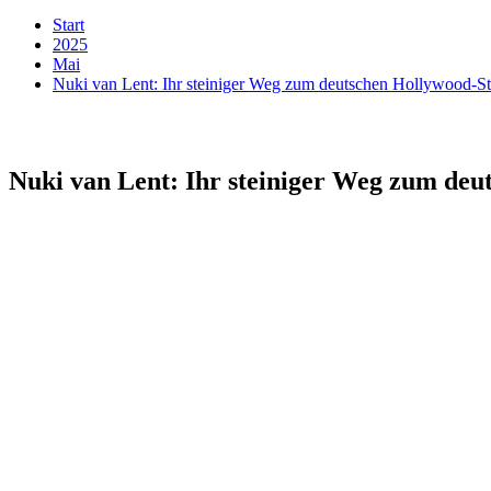
Start
2025
Mai
Nuki van Lent: Ihr steiniger Weg zum deutschen Hollywood-St
Nuki van Lent: Ihr steiniger Weg zum deu