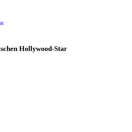
ar
tschen Hollywood-Star